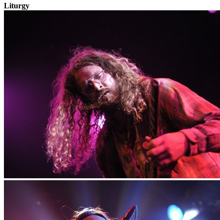
Liturgy