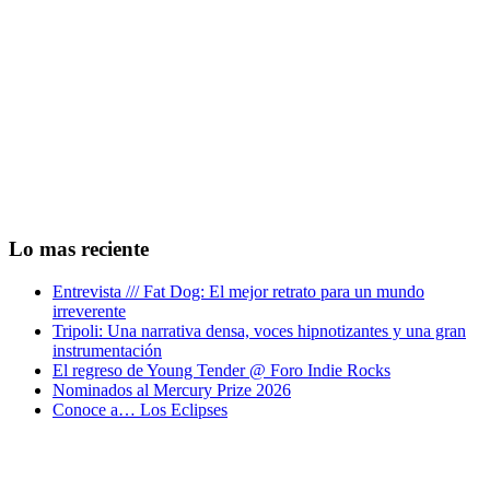
Lo mas reciente
Entrevista /// Fat Dog: El mejor retrato para un mundo
irreverente
Tripoli: Una narrativa densa, voces hipnotizantes y una gran
instrumentación
El regreso de Young Tender @ Foro Indie Rocks
Nominados al Mercury Prize 2026
Conoce a… Los Eclipses