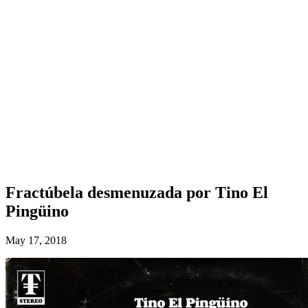
Fractúbela desmenuzada por Tino El
Pingüino
May 17, 2018