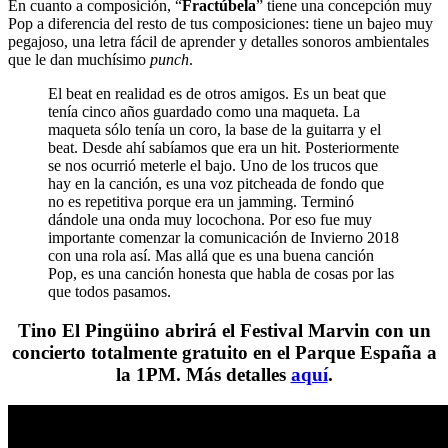
En cuanto a composición, “
Fractúbela
” tiene una concepción muy
Pop a diferencia del resto de tus composiciones: tiene un bajeo muy
pegajoso, una letra fácil de aprender y detalles sonoros ambientales
que le dan muchísimo
punch
.
El beat en realidad es de otros amigos. Es un beat que
tenía cinco años guardado como una maqueta. La
maqueta sólo tenía un coro, la base de la guitarra y el
beat. Desde ahí sabíamos que era un hit. Posteriormente
se nos ocurrió meterle el bajo.
Uno de los trucos que
hay en la canción, es una voz pitcheada de fondo que
no es repetitiva porque era un jamming. Terminó
dándole una onda muy locochona. Por eso fue muy
importante comenzar la comunicación de Invierno 2018
con una rola así. Mas allá que es una buena canción
Pop, es una canción honesta que habla de cosas por las
que todos pasamos.
Tino El Pingüino abrirá el Festival Marvin con un
concierto totalmente gratuito en el Parque España a
la 1PM. Más detalles
aquí
.