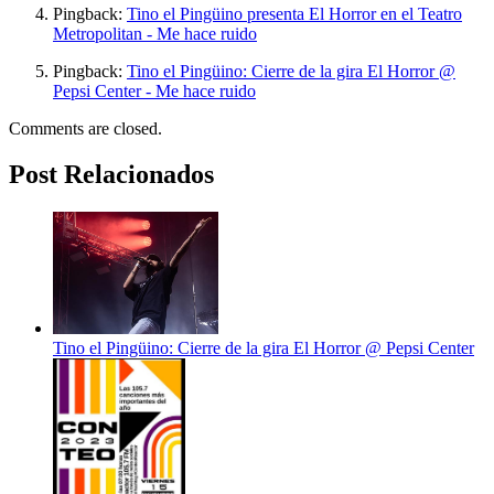
Pingback:
Tino el Pingüino presenta El Horror en el Teatro
Metropolitan - Me hace ruido
Pingback:
Tino el Pingüino: Cierre de la gira El Horror @
Pepsi Center - Me hace ruido
Comments are closed.
Post Relacionados
Tino el Pingüino: Cierre de la gira El Horror @ Pepsi Center