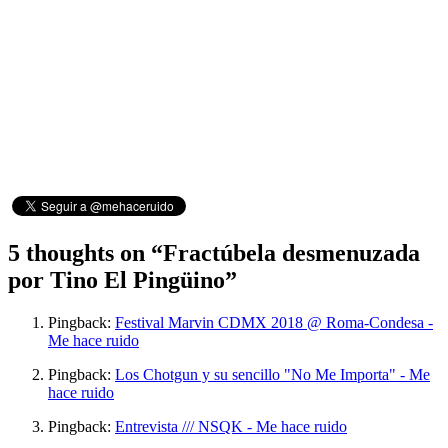
5 thoughts on “
Fractúbela desmenuzada
por Tino El Pingüino
”
Pingback:
Festival Marvin CDMX 2018 @ Roma-Condesa -
Me hace ruido
Pingback:
Los Chotgun y su sencillo "No Me Importa" - Me
hace ruido
Pingback:
Entrevista /// NSQK - Me hace ruido