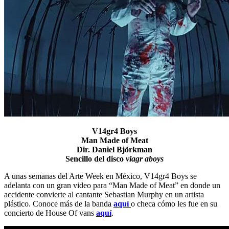
V14gr4 Boys
Man Made of Meat
Dir. Daniel Björkman
Sencillo del disco
viagr aboys
A unas semanas del Arte Week en México, V14gr4 Boys se
adelanta con un gran video para “Man Made of Meat” en donde un
accidente convierte al cantante Sebastian Murphy en un artista
plástico. Conoce más de la banda
aquí
o checa cómo les fue en su
concierto de House Of vans
aquí
.