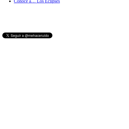
Conoce a… Los Eclipses