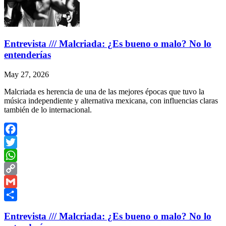
Entrevista /// Malcriada: ¿Es bueno o malo? No lo
entenderías
May 27, 2026
Malcriada es herencia de una de las mejores épocas que tuvo la
música independiente y alternativa mexicana, con influencias claras
también de lo internacional.
Facebook
Twitter
WhatsApp
Copy
Link
Gmail
Share
Entrevista /// Malcriada: ¿Es bueno o malo? No lo