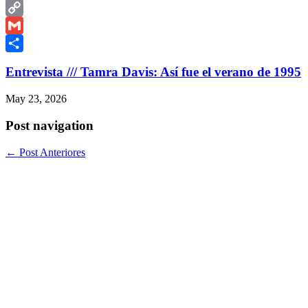
WhatsApp
Copy
Link
Gmail
Share
Entrevista /// Tamra Davis: Así fue el verano de 1995
May 23, 2026
Post navigation
←
Post Anteriores