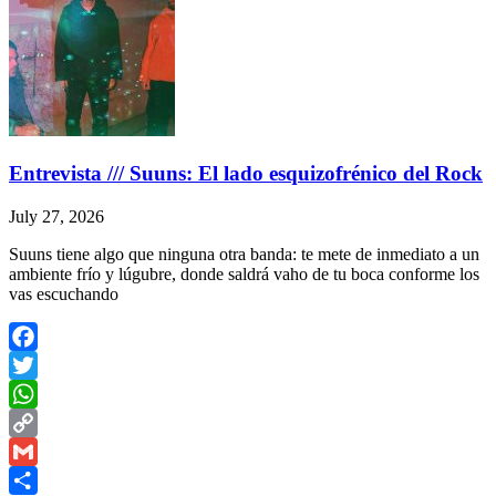
Entrevista /// Suuns: El lado esquizofrénico del Rock
July 27, 2026
Suuns tiene algo que ninguna otra banda: te mete de inmediato a un
ambiente frío y lúgubre, donde saldrá vaho de tu boca conforme los
vas escuchando
Facebook
Twitter
WhatsApp
Copy
Link
Gmail