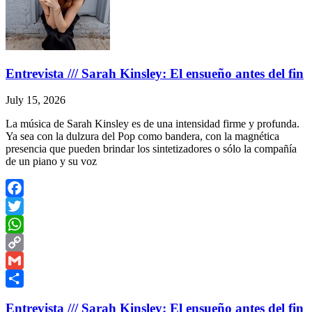
Entrevista /// Sarah Kinsley: El ensueño antes del fin
July 15, 2026
La música de Sarah Kinsley es de una intensidad firme y profunda.
Ya sea con la dulzura del Pop como bandera, con la magnética
presencia que pueden brindar los sintetizadores o sólo la compañía
de un piano y su voz
Facebook
Twitter
WhatsApp
Copy
Link
Gmail
Share
Entrevista /// Sarah Kinsley: El ensueño antes del fin