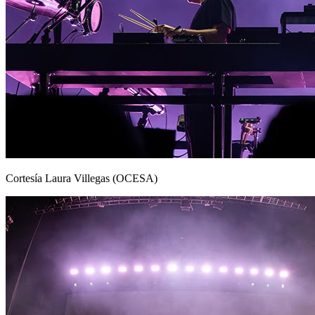
Cortesía Laura Villegas (OCESA)