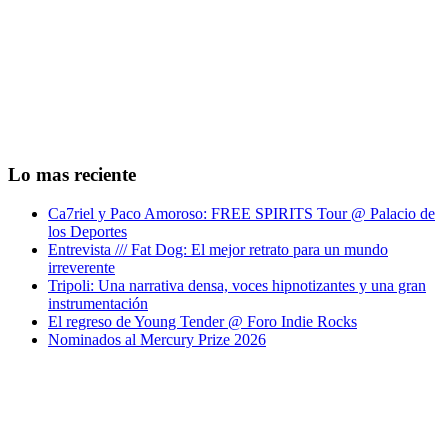
Lo mas reciente
Ca7riel y Paco Amoroso: FREE SPIRITS Tour @ Palacio de
los Deportes
Entrevista /// Fat Dog: El mejor retrato para un mundo
irreverente
Tripoli: Una narrativa densa, voces hipnotizantes y una gran
instrumentación
El regreso de Young Tender @ Foro Indie Rocks
Nominados al Mercury Prize 2026