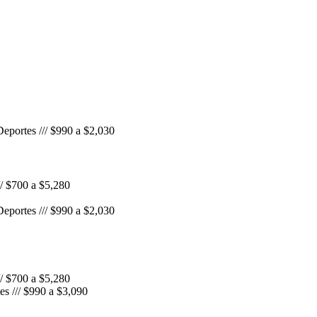
portes /// $990 a $2,030
// $700 a $5,280
portes /// $990 a $2,030
// $700 a $5,280
es /// $990 a $3,090