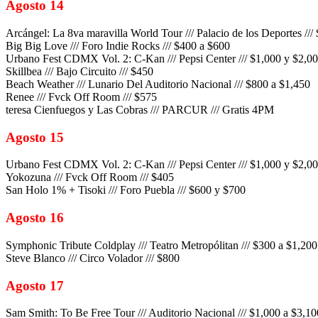
Agosto 14
Arcángel: La 8va maravilla World Tour /// Palacio de los Deportes ///
Big Big Love /// Foro Indie Rocks /// $400 a $600
Urbano Fest CDMX Vol. 2: C-Kan /// Pepsi Center /// $1,000 y $2,0
Skillbea /// Bajo Circuito /// $450
Beach Weather /// Lunario Del Auditorio Nacional /// $800 a $1,450
Renee /// Fvck Off Room /// $575
teresa Cienfuegos y Las Cobras /// PARCUR /// Gratis 4PM
Agosto 15
Urbano Fest CDMX Vol. 2: C-Kan /// Pepsi Center /// $1,000 y $2,0
Yokozuna /// Fvck Off Room /// $405
San Holo 1% + Tisoki /// Foro Puebla /// $600 y $700
Agosto 16
Symphonic Tribute Coldplay /// Teatro Metropólitan /// $300 a $1,200
Steve Blanco /// Circo Volador /// $800
Agosto 17
Sam Smith: To Be Free Tour /// Auditorio Nacional /// $1,000 a $3,10