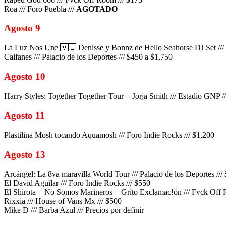
Roa /// Foro Puebla ///
AGOTADO
Agosto 9
La Luz Nos Une 🇻🇪 Denisse y Bonnz de Hello Seahorse DJ Set ///
Caifanes /// Palacio de los Deportes /// $450 a $1,750
Agosto 10
Harry Styles: Together Together Tour + Jorja Smith /// Estadio GNP /
Agosto 11
Plastilina Mosh tocando Aquamosh /// Foro Indie Rocks /// $1,200
Agosto 13
Arcángel: La 8va maravilla World Tour /// Palacio de los Deportes ///
El David Aguilar /// Foro Indie Rocks /// $550
El Shirota + No Somos Marineros + Grito Exclamac!ón /// Fvck Off 
Rixxia /// House of Vans Mx /// $500
Mike D /// Barba Azul /// Precios por definir