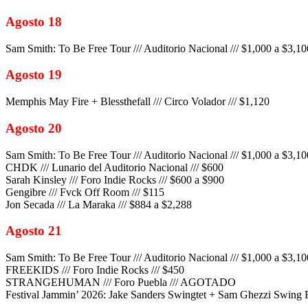
Agosto 18
Sam Smith: To Be Free Tour /// Auditorio Nacional /// $1,000 a $3,10
Agosto 19
Memphis May Fire + Blessthefall /// Circo Volador /// $1,120
Agosto 20
Sam Smith: To Be Free Tour /// Auditorio Nacional /// $1,000 a $3,10
CHDK /// Lunario del Auditorio Nacional /// $600
Sarah Kinsley /// Foro Indie Rocks /// $600 a $900
Gengibre /// Fvck Off Room /// $115
Jon Secada /// La Maraka /// $884 a $2,288
Agosto 21
Sam Smith: To Be Free Tour /// Auditorio Nacional /// $1,000 a $3,10
FREEKIDS /// Foro Indie Rocks /// $450
STRANGEHUMAN /// Foro Puebla /// AGOTADO
Festival Jammin’ 2026: Jake Sanders Swingtet + Sam Ghezzi Swing B