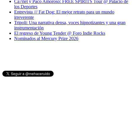
Ca7riel y Paco Amoroso: FREE SPIRITS Tour @ Palacio de
los Deportes
Entrevista /// Fat Dog: El mejor retrato para un mundo
irreverente
Tripoli: Una narrativa densa, voces hipnotizantes y una gran
instrumentación
El regreso de Young Tender @ Foro Indie Rocks
Nominados al Mercury Prize 2026