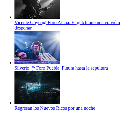
Vicente Gayo @ Foro Alicia: El glitch que nos volvió a
despertar
Silverio @ Foro Puebla: Finura hasta la sepultura
Regresan los Nuevos Ricos por una noche