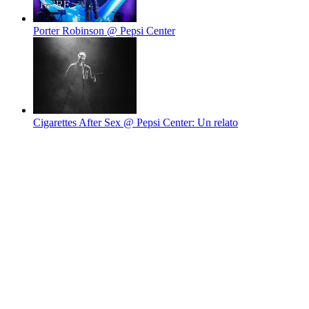
Porter Robinson @ Pepsi Center
Cigarettes After Sex @ Pepsi Center: Un relato