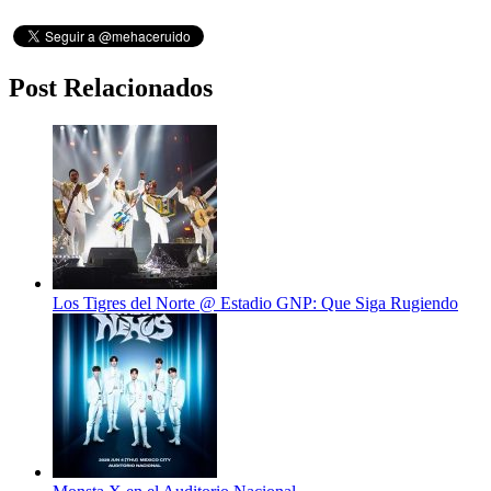
Post Relacionados
Los Tigres del Norte @ Estadio GNP: Que Siga Rugiendo