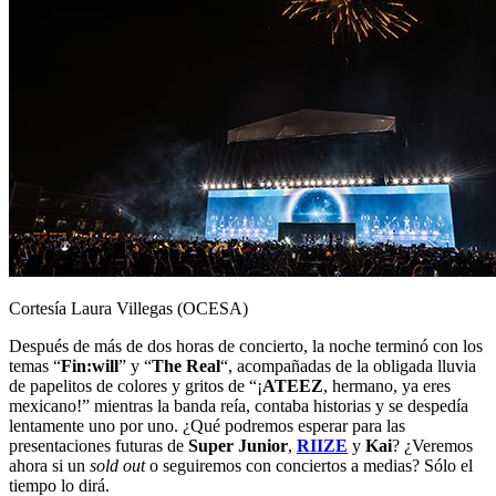
Cortesía Laura Villegas (OCESA)
Después de más de dos horas de concierto, la noche terminó con los
temas “
Fin:will
” y “
The Real
“, acompañadas de la obligada lluvia
de papelitos de colores y gritos de “¡
ATEEZ
, hermano, ya eres
mexicano!” mientras la banda reía, contaba historias y se despedía
lentamente uno por uno. ¿Qué podremos esperar para las
presentaciones futuras de
Super Junior
,
RIIZE
y
Kai
? ¿Veremos
ahora si un
sold out
o seguiremos con conciertos a medias? Sólo el
tiempo lo dirá.