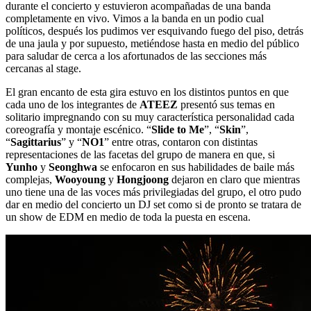
durante el concierto y estuvieron acompañadas de una banda
completamente en vivo. Vimos a la banda en un podio cual
políticos, después los pudimos ver esquivando fuego del piso, detrás
de una jaula y por supuesto, metiéndose hasta en medio del público
para saludar de cerca a los afortunados de las secciones más
cercanas al stage.
El gran encanto de esta gira estuvo en los distintos puntos en que
cada uno de los integrantes de
ATEEZ
presentó sus temas en
solitario impregnando con su muy característica personalidad cada
coreografía y montaje escénico. “
Slide to Me
”, “
Skin
”,
“
Sagittarius
” y “
NO1
” entre otras, contaron con distintas
representaciones de las facetas del grupo de manera en que, si
Yunho
y
Seonghwa
se enfocaron en sus habilidades de baile más
complejas,
Wooyoung
y
Hongjoong
dejaron en claro que mientras
uno tiene una de las voces más privilegiadas del grupo, el otro pudo
dar en medio del concierto un DJ set como si de pronto se tratara de
un show de EDM en medio de toda la puesta en escena.