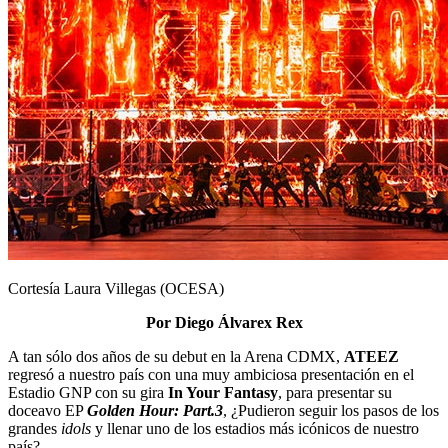
Cortesía Laura Villegas (OCESA)
Por Diego Álvarex Rex
A tan sólo dos años de su debut en la Arena CDMX,
ATEEZ
regresó a nuestro país con una muy ambiciosa presentación en el
Estadio GNP con su gira
In Your Fantasy
, para presentar su
doceavo EP
Golden Hour: Part.3
, ¿Pudieron seguir los pasos de los
grandes
idols
y llenar uno de los estadios más icónicos de nuestro
país?