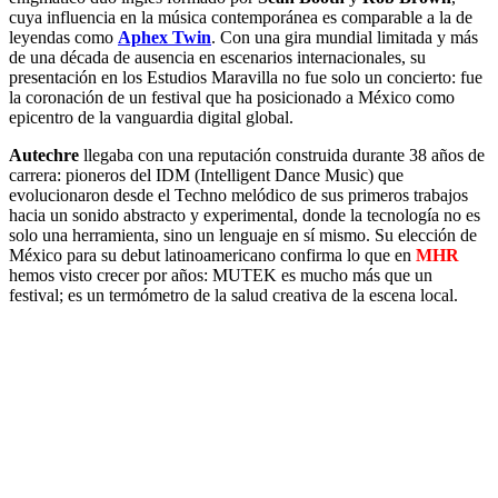
cuya influencia en la música contemporánea es comparable a la de
leyendas como
Aphex Twin
. Con una gira mundial limitada y más
de una década de ausencia en escenarios internacionales, su
presentación en los Estudios Maravilla no fue solo un concierto: fue
la coronación de un festival que ha posicionado a México como
epicentro de la vanguardia digital global.
Autechre
llegaba con una reputación construida durante 38 años de
carrera: pioneros del IDM (Intelligent Dance Music) que
evolucionaron desde el Techno melódico de sus primeros trabajos
hacia un sonido abstracto y experimental, donde la tecnología no es
solo una herramienta, sino un lenguaje en sí mismo. Su elección de
México para su debut latinoamericano confirma lo que en
MHR
hemos visto crecer por años: MUTEK es mucho más que un
festival; es un termómetro de la salud creativa de la escena local.