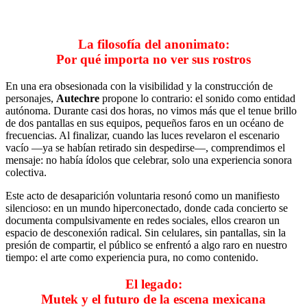
La filosofía del anonimato:
Por qué importa no ver sus rostros
En una era obsesionada con la visibilidad y la construcción de
personajes,
Autechre
propone lo contrario: el sonido como entidad
autónoma. Durante casi dos horas, no vimos más que el tenue brillo
de dos pantallas en sus equipos, pequeños faros en un océano de
frecuencias. Al finalizar, cuando las luces revelaron el escenario
vacío —ya se habían retirado sin despedirse—, comprendimos el
mensaje: no había ídolos que celebrar, solo una experiencia sonora
colectiva.
Este acto de desaparición voluntaria resonó como un manifiesto
silencioso: en un mundo hiperconectado, donde cada concierto se
documenta compulsivamente en redes sociales, ellos crearon un
espacio de desconexión radical. Sin celulares, sin pantallas, sin la
presión de compartir, el público se enfrentó a algo raro en nuestro
tiempo: el arte como experiencia pura, no como contenido.
El legado:
Mutek y el futuro de la escena mexicana