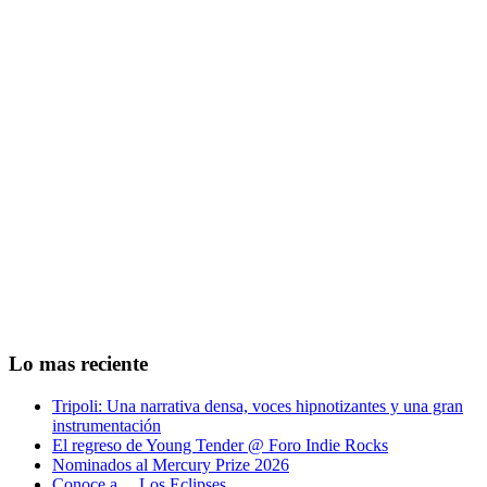
Lo mas reciente
Tripoli: Una narrativa densa, voces hipnotizantes y una gran
instrumentación
El regreso de Young Tender @ Foro Indie Rocks
Nominados al Mercury Prize 2026
Conoce a… Los Eclipses