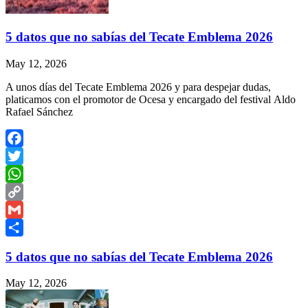
5 datos que no sabías del Tecate Emblema 2026
May 12, 2026
A unos días del Tecate Emblema 2026 y para despejar dudas,
platicamos con el promotor de Ocesa y encargado del festival Aldo
Rafael Sánchez
Facebook
Twitter
WhatsApp
Copy
Link
Gmail
Share
5 datos que no sabías del Tecate Emblema 2026
May 12, 2026