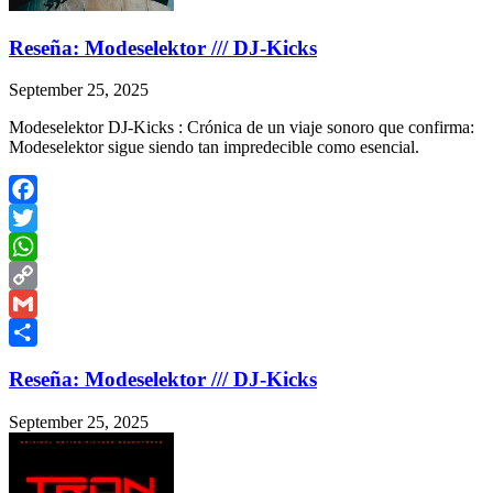
Reseña: Modeselektor /// DJ-Kicks
September 25, 2025
Modeselektor DJ-Kicks : Crónica de un viaje sonoro que confirma:
Modeselektor sigue siendo tan impredecible como esencial.
Facebook
Twitter
WhatsApp
Copy
Link
Gmail
Share
Reseña: Modeselektor /// DJ-Kicks
September 25, 2025