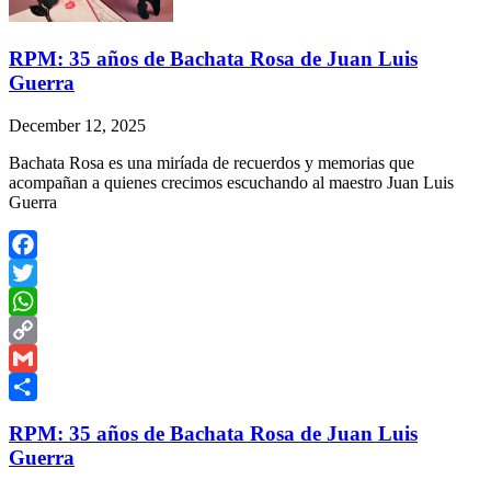
RPM: 35 años de Bachata Rosa de Juan Luis
Guerra
December 12, 2025
Bachata Rosa es una miríada de recuerdos y memorias que
acompañan a quienes crecimos escuchando al maestro Juan Luis
Guerra
Facebook
Twitter
WhatsApp
Copy
Link
Gmail
Share
RPM: 35 años de Bachata Rosa de Juan Luis
Guerra