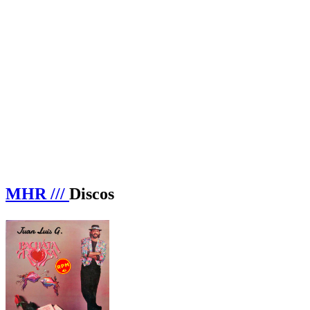
MHR ///
Discos