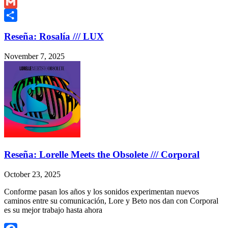
Copy
Link
Gmail
Share
Reseña: Rosalía /// LUX
November 7, 2025
Reseña: Lorelle Meets the Obsolete /// Corporal
October 23, 2025
Conforme pasan los años y los sonidos experimentan nuevos
caminos entre su comunicación, Lore y Beto nos dan con Corporal
es su mejor trabajo hasta ahora