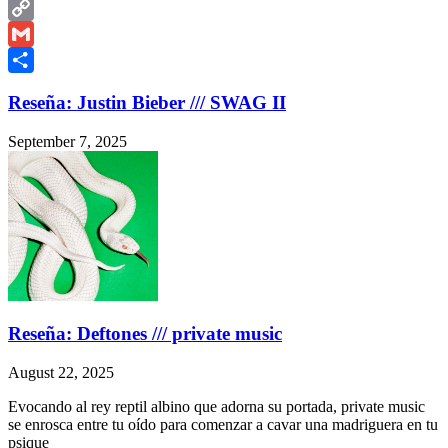
WhatsApp
Copy
Link
Gmail
Share
Reseña: Justin Bieber /// SWAG II
September 7, 2025
Reseña: Deftones /// private music
August 22, 2025
Evocando al rey reptil albino que adorna su portada, private music
se enrosca entre tu oído para comenzar a cavar una madriguera en tu
psique