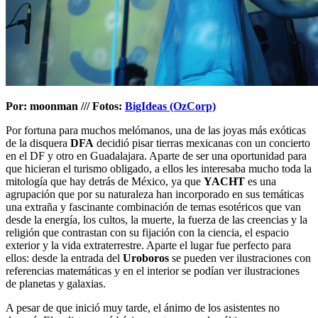
Por: moonman /// Fotos:
BigIdeas (OzCorp)
Por fortuna para muchos melómanos, una de las joyas más exóticas
de la disquera
DFA
decidió pisar tierras mexicanas con un concierto
en el DF y otro en Guadalajara. Aparte de ser una oportunidad para
que hicieran el turismo obligado, a ellos les interesaba mucho toda la
mitología que hay detrás de México, ya que
YACHT
es una
agrupación que por su naturaleza han incorporado en sus temáticas
una extraña y fascinante combinación de temas esotéricos que van
desde la energía, los cultos, la muerte, la fuerza de las creencias y la
religión que contrastan con su fijación con la ciencia, el espacio
exterior y la vida extraterrestre. Aparte el lugar fue perfecto para
ellos: desde la entrada del
Uroboros
se pueden ver ilustraciones con
referencias matemáticas y en el interior se podían ver ilustraciones
de planetas y galaxias.
A pesar de que inició muy tarde, el ánimo de los asistentes no