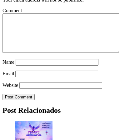
Comment
Name
Email
Website
Post Relacionados