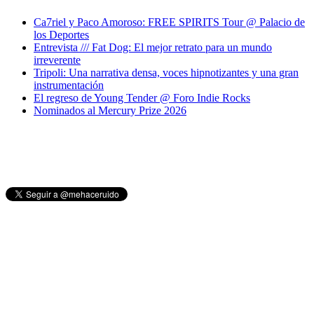
Ca7riel y Paco Amoroso: FREE SPIRITS Tour @ Palacio de
los Deportes
Entrevista /// Fat Dog: El mejor retrato para un mundo
irreverente
Tripoli: Una narrativa densa, voces hipnotizantes y una gran
instrumentación
El regreso de Young Tender @ Foro Indie Rocks
Nominados al Mercury Prize 2026