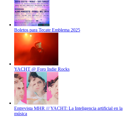
Boletos para Tecate Emblema 2025
YACHT @ Foro Indie Rocks
Entrevista MHR /// YACHT: La Inteligencia artificial en la
música