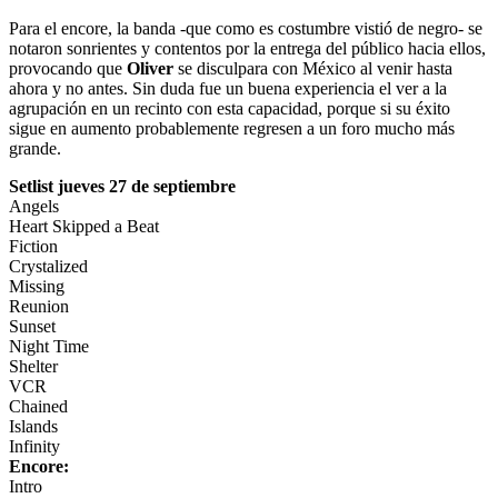
Para el encore, la banda -que como es costumbre vistió de negro- se
notaron sonrientes y contentos por la entrega del público hacia ellos,
provocando que
Oliver
se disculpara con México al venir hasta
ahora y no antes. Sin duda fue un buena experiencia el ver a la
agrupación en un recinto con esta capacidad, porque si su éxito
sigue en aumento probablemente regresen a un foro mucho más
grande.
Setlist jueves 27 de septiembre
Angels
Heart Skipped a Beat
Fiction
Crystalized
Missing
Reunion
Sunset
Night Time
Shelter
VCR
Chained
Islands
Infinity
Encore:
Intro