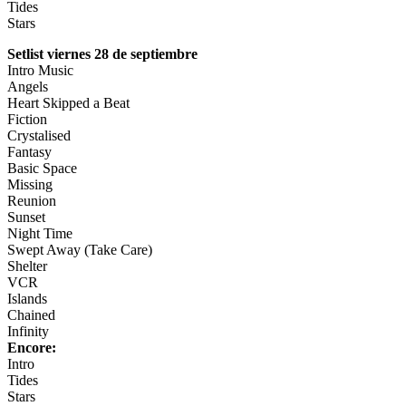
Tides
Stars
Setlist viernes 28 de septiembre
Intro Music
Angels
Heart Skipped a Beat
Fiction
Crystalised
Fantasy
Basic Space
Missing
Reunion
Sunset
Night Time
Swept Away (Take Care)
Shelter
VCR
Islands
Chained
Infinity
Encore:
Intro
Tides
Stars