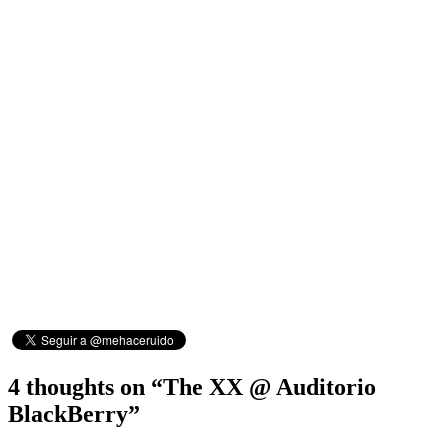
4 thoughts on “
The XX @ Auditorio
BlackBerry
”