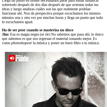
Llega un punto en donde necesitamos parar para tomar distancia
sobretodo después de dos días después de que avientas todas tus
ideas y luego analizas cuáles son las que realmente podrían
funcionar ahí. Nos da perspectiva porque escuchamos los mismos
minutos una y otra vez por muchas horas y llega un punto que todo
lo escuchamos igual.
Ha de ser peor cuando se masteriza un disco
Jim:
Esa es magia negra (se ríe) No sabemos que pasa ahí, lo único
que sabemos es que nos regresan el material sonando mejor. Es
como
photoshopear
la música y poner un buen filtro a tu música.