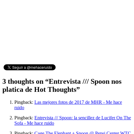
3 thoughts on “
Entrevista /// Spoon nos
platica de Hot Thoughts
”
Pingback:
Las mejores fotos de 2017 de MHR - Me hace
ruido
Pingback:
Entrevista /// Spoon: la sencillez de Lucifer On The
Sofa - Me hace ruido
Pingback:
Cage The Elephant + Spoon @ Pepsi Center WTC