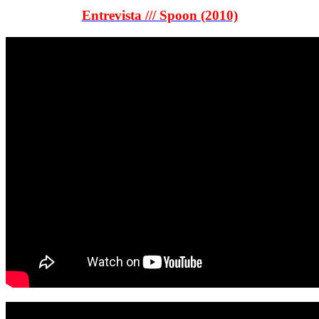
Entrevista /// Spoon (2010)