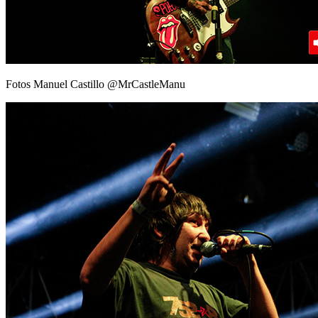
Fotos Manuel Castillo @MrCastleManu