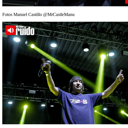
Fotos Manuel Castillo @MrCastleManu