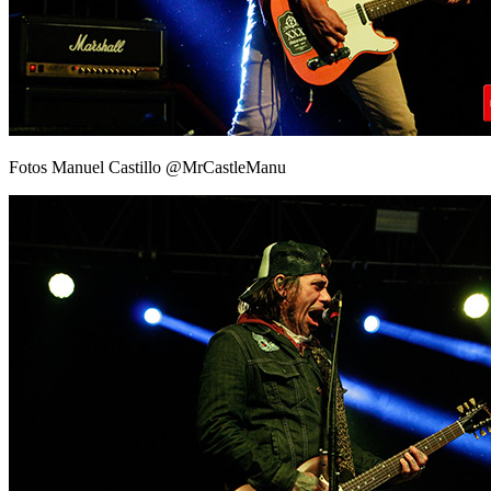
Fotos Manuel Castillo @MrCastleManu