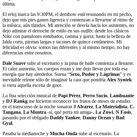
última.
El reloj marca las 9:30PM, el dembow está resonando en mi pecho,
dejo que mis pies ganen ligereza y comienzan a llevarme al ritmo de
la música, aún tímidos. Mi atención se desvía hacia los asistentes, no
dejo admirar el derroche de estilo en sus
outfits
: desde los clásicos
Nike con pantalones entubados, camisa y gorra; hasta la belleza de
falda corta, piernas largas y tacones de quince centímetros. Mi
felicidad es obvia: somos tan diferentes y al mismo tiempo, no hay
diferencias entre nosotros.
Dale Suave
sube al escenario y la pista de baile comienza a llenarse.
El calor aumenta, los cuerpos rozan y me dejo llevar por toda esa
energía que hay alrededor. Suena “
Sexo, Pudor y Lágrimas
” y es
inevitable reírme sólo de imaginar la cara que pondría
Alex Syntek
si viera aquella escena de goce.
La fina selección musical de
Papi Pérez
,
Perro Sucio
,
Lambuante
y
DJ Rankg
me hicieron reconocer los frutos de meses de estudio:
en el transcurso de la noche sonaron
J Alvarez
,
La Materialista
,
C.
Tangana
,
La Montra
-sí, qué perra mi amiga-,
La Zowi
,
N Fasis
,
pasando por el obligado
Daddy Yankee
,
Danny Ocean
y
Bad
Gyal
.
Pasaba la medianoche y
Mucha Onda
sube al escenario. La