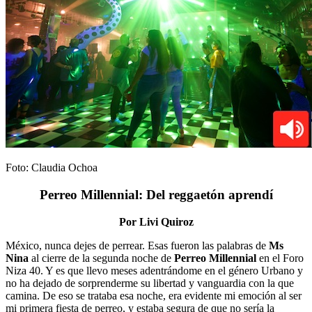
Foto: Claudia Ochoa
Perreo Millennial: Del reggaetón aprendí
Por Livi Quiroz
México, nunca dejes de perrear. Esas fueron las palabras de
Ms
Nina
al cierre de la segunda noche de
Perreo Millennial
en el Foro
Niza 40. Y es que llevo meses adentrándome en el género Urbano y
no ha dejado de sorprenderme su libertad y vanguardia con la que
camina. De eso se trataba esa noche, era evidente mi emoción al ser
mi primera fiesta de perreo, y estaba segura de que no sería la