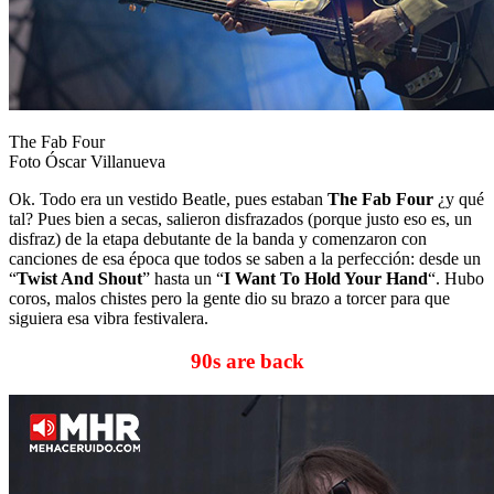
The Fab Four
Foto Óscar Villanueva
Ok. Todo era un vestido Beatle, pues estaban
The Fab Four
¿y qué
tal? Pues bien a secas, salieron disfrazados (porque justo eso es, un
disfraz) de la etapa debutante de la banda y comenzaron con
canciones de esa época que todos se saben a la perfección: desde un
“
Twist And Shout
” hasta un “
I Want To Hold Your Hand
“. Hubo
coros, malos chistes pero la gente dio su brazo a torcer para que
siguiera esa vibra festivalera.
90s are back