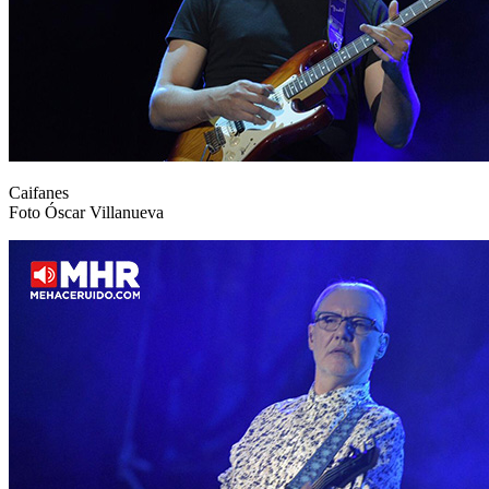
Caifanes
Foto Óscar Villanueva