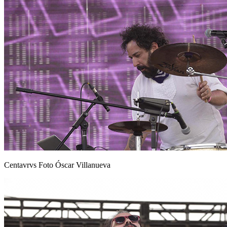
Centavrvs Foto Óscar Villanueva