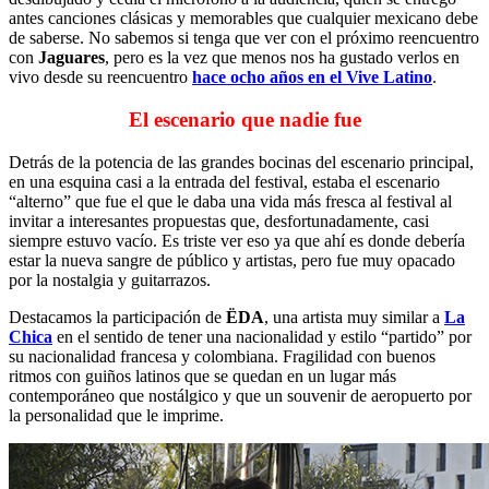
antes canciones clásicas y memorables que cualquier mexicano debe
de saberse. No sabemos si tenga que ver con el próximo reencuentro
con
Jaguares
, pero es la vez que menos nos ha gustado verlos en
vivo desde su reencuentro
hace ocho años en el Vive Latino
.
El escenario que nadie fue
Detrás de la potencia de las grandes bocinas del escenario principal,
en una esquina casi a la entrada del festival, estaba el escenario
“alterno” que fue el que le daba una vida más fresca al festival al
invitar a interesantes propuestas que, desfortunadamente, casi
siempre estuvo vacío. Es triste ver eso ya que ahí es donde debería
estar la nueva sangre de público y artistas, pero fue muy opacado
por la nostalgia y guitarrazos.
Destacamos la participación de
ËDA
, una artista muy similar a
La
Chica
en el sentido de tener una nacionalidad y estilo “partido” por
su nacionalidad francesa y colombiana. Fragilidad con buenos
ritmos con guiños latinos que se quedan en un lugar más
contemporáneo que nostálgico y que un souvenir de aeropuerto por
la personalidad que le imprime.