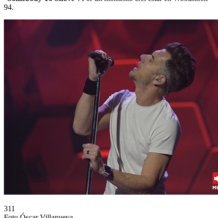
94.
311
Foto Óscar Villanueva