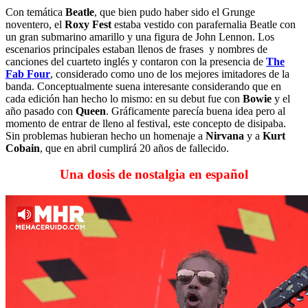
Con temática
Beatle
, que bien pudo haber sido el Grunge
noventero, el
Roxy Fest
estaba vestido con parafernalia Beatle con
un gran submarino amarillo y una figura de John Lennon. Los
escenarios principales estaban llenos de frases y nombres de
canciones del cuarteto inglés y contaron con la presencia de
The
Fab Four
, considerado como uno de los mejores imitadores de la
banda. Conceptualmente suena interesante considerando que en
cada edición han hecho lo mismo: en su debut fue con
Bowie
y el
año pasado con
Queen
. Gráficamente parecía buena idea pero al
momento de entrar de lleno al festival, este concepto de disipaba.
Sin problemas hubieran hecho un homenaje a
Nirvana
y a
Kurt
Cobain
, que en abril cumplirá 20 años de fallecido.
Una dosis de nostalgia en español