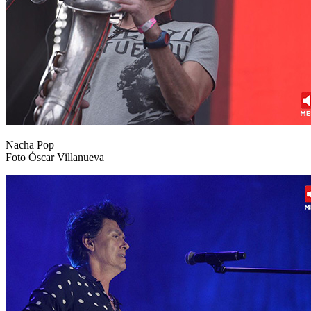
Nacha Pop
Foto Óscar Villanueva