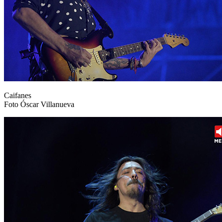
Caifanes
Foto Óscar Villanueva