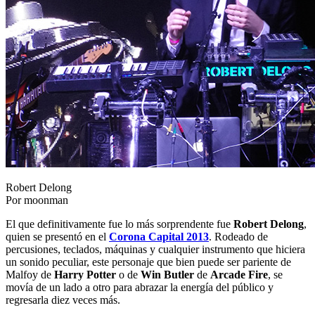
Robert Delong
Por moonman
El que definitivamente fue lo más sorprendente fue
Robert Delong
,
quien se presentó en el
Corona Capital 2013
. Rodeado de
percusiones, teclados, máquinas y cualquier instrumento que hiciera
un sonido peculiar, este personaje que bien puede ser pariente de
Malfoy de
Harry Potter
o de
Win Butler
de
Arcade Fire
, se
movía de un lado a otro para abrazar la energía del público y
regresarla diez veces más.