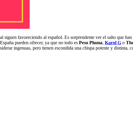
al siguen favoreciendo al español. Es sorprendente ver el salto que han 
 España pueden ofrecer, ya que no todo es
Peso Pluma
,
Karol G
o
The
iderar ingenuas, pero tienen escondida una chispa potente y distinta, c