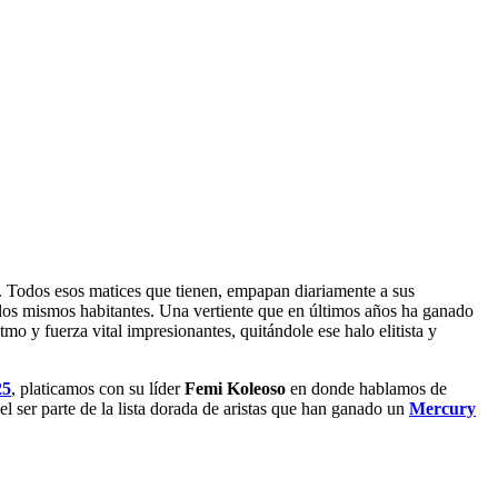
k. Todos esos matices que tienen, empapan diariamente a sus
los mismos habitantes. Una vertiente que en últimos años ha ganado
tmo y fuerza vital impresionantes, quitándole ese halo elitista y
25
, platicamos con su líder
Femi Koleoso
en donde hablamos de
l ser parte de la lista dorada de aristas que han ganado un
Mercury