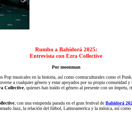
Rumbo a Bahidorá 2025:
Entrevista con Ezra Collective
Por moonman
os Pop musicales en la historia, así como contraculturales como el Pun
moverse a cualquier género y estar apoyados por su propia comunidad y 
a Collective
, quienes han traído el género al presente con un ímpetu, ri
llective
, con una estupenda parada en el gran festival de
Bahidorá 20
ado Jazz, la relación del fútbol, Latinoamerica y la música, así como e