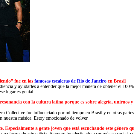
viendo” fue en las
famosas escaleras de Rio de Janeiro
en Brasil
 audiencia y ayudarles a entender que la mejor manera de obtener el 100
se lugar es genial.
sonancia con la cultura latina porque es sobre alegría, unirnos y 
zra Collective fue influenciado por mi tiempo en Brasil y en otras par
en nuestra música. Estoy emocionado de volver.
nte. Especialmente a gente joven que está escuchando este género qu
na forma de arte elitista. Siempre fue destinado a ser música social, co