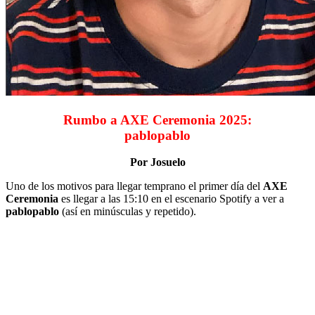
Rumbo a AXE Ceremonia 2025:
pablopablo
Por Josuelo
Uno de los motivos para llegar temprano el primer día del
AXE
Ceremonia
es llegar a las 15:10 en el escenario Spotify a ver a
pablopablo
(así en minúsculas y repetido).