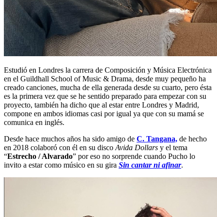
Estudió en Londres la carrera de Composición y Música Electrónica
en el Guildhall School of Music & Drama, desde muy pequeño ha
creado canciones, mucha de ella generada desde su cuarto, pero ésta
es la primera vez que se he sentido preparado para empezar con su
proyecto, también ha dicho que al estar entre Londres y Madrid,
compone en ambos idiomas casi por igual ya que con su mamá se
comunica en inglés.
Desde hace muchos años ha sido amigo de
C. Tangana,
de hecho
en 2018 colaboró con él en su disco
Avida Dollars
y el tema
“
Estrecho / Alvarado
” por eso no sorprende cuando Pucho lo
invito a estar como músico en su gira
Sin cantar ni afinar
.