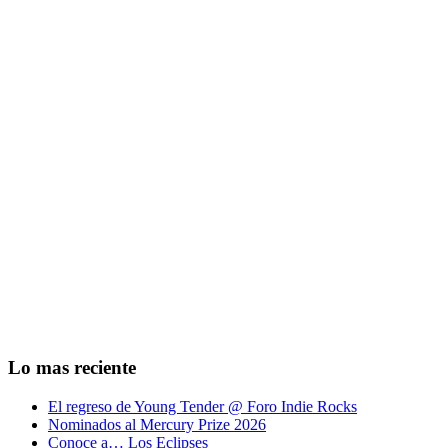
Lo mas reciente
El regreso de Young Tender @ Foro Indie Rocks
Nominados al Mercury Prize 2026
Conoce a… Los Eclipses