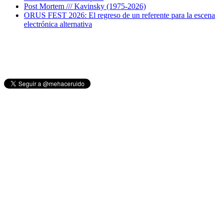
Post Mortem /// Kavinsky (1975-2026)
ORUS FEST 2026: El regreso de un referente para la escena
electrónica alternativa