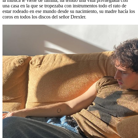
la música le viene de familia, ha tenido una vida privilegiada con
una casa en la que se tropezaba con instrumentos todo el rato de
estar rodeado en ese mundo desde su nacimiento, su madre hacía los
coros en todos los discos del señor Drexler.