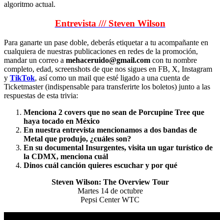
algoritmo actual.
Entrevista /// Steven Wilson
Para ganarte un pase doble, deberás etiquetar a tu acompañante en
cualquiera de nuestras publicaciones en redes de la promoción,
mandar un correo a
mehaceruido@gmail.com
con tu nombre
completo, edad, screenshots de que nos sigues en FB, X, Instagram
y
TikTok
, así como un mail que esté ligado a una cuenta de
Ticketmaster (indispensable para transferirte los boletos) junto a las
respuestas de esta trivia:
Menciona 2 covers que no sean de Porcupine Tree que
haya tocado en México
En nuestra entrevista mencionamos a dos bandas de
Metal que produjo, ¿cuáles son?
En su documental Insurgentes, visita un ugar turístico de
la CDMX, menciona cuál
Dinos cuál canción quieres escuchar y por qué
Steven Wilson: The Overview Tour
Martes 14 de octubre
Pepsi Center WTC