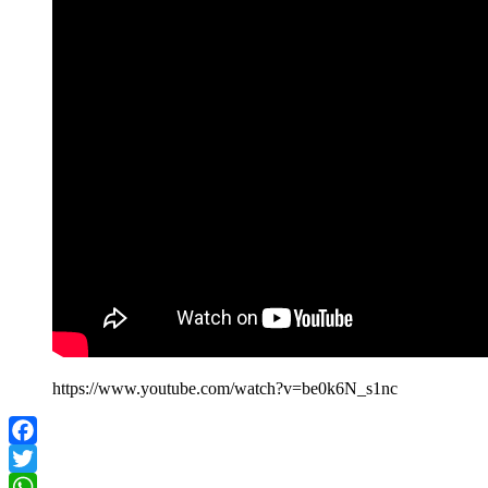
https://www.youtube.com/watch?v=be0k6N_s1nc
Facebook
Twitter