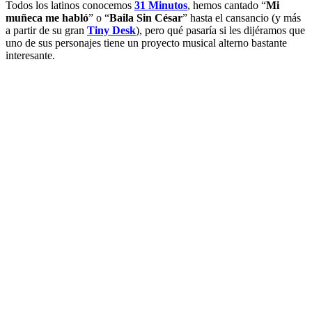
Todos los latinos conocemos
31 Minutos
, hemos cantado “
Mi
muñeca me habló
” o “
Baila Sin César
” hasta el cansancio (y más
a partir de su gran
Tiny Desk
), pero qué pasaría si les dijéramos que
uno de sus personajes tiene un proyecto musical alterno bastante
interesante.