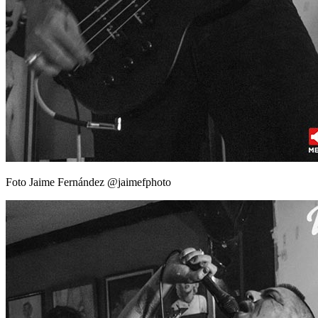
Foto Jaime Fernández @jaimefphoto