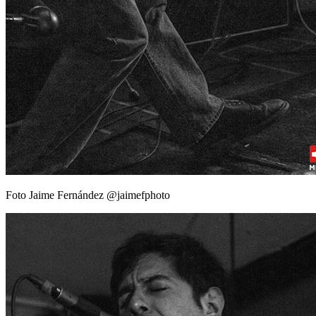
Foto Jaime Fernández @jaimefphoto