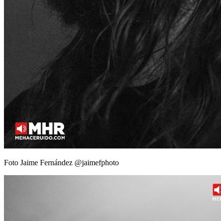
Foto Jaime Fernández @jaimefphoto