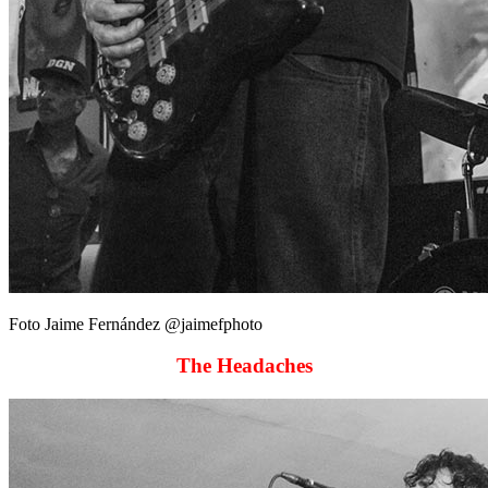
Foto Jaime Fernández @jaimefphoto
The Headaches