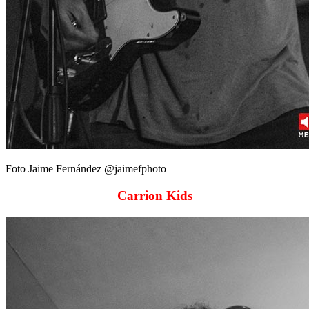
Foto Jaime Fernández @jaimefphoto
Carrion Kids