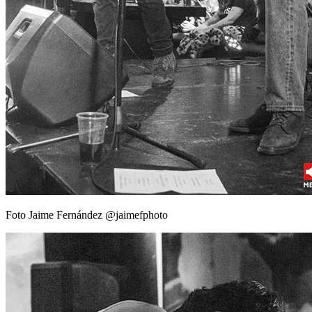
Foto Jaime Fernández @jaimefphoto