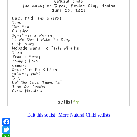
Edit this setlist
|
More Natural Child setlists
Facebook