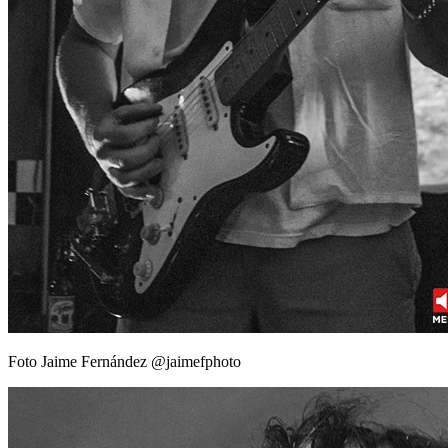
Foto Jaime Fernández @jaimefphoto