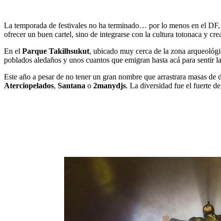
La temporada de festivales no ha terminado… por lo menos en el DF
ofrecer un buen cartel, sino de integrarse con la cultura totonaca y cr
En el
Parque Takilhsukut
, ubicado muy cerca de la zona arqueológ
poblados aledaños y unos cuantos que emigran hasta acá para sentir la 
Este año a pesar de no tener un gran nombre que arrastrara masas de
Aterciopelados
,
Santana
o
2manydjs
. La diversidad fue el fuerte d