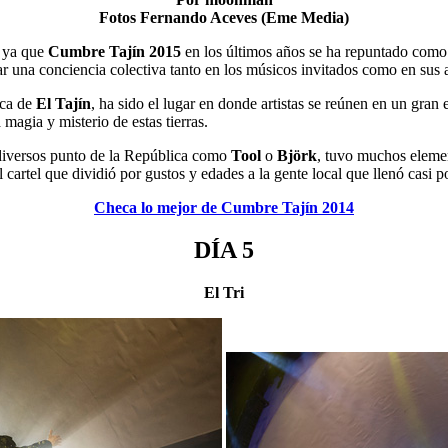
Fotos Fernando Aceves (Eme Media)
, ya que
Cumbre Tajín 2015
en los últimos años se ha repuntado como 
ear una conciencia colectiva tanto en los músicos invitados como en sus a
ica de
El Tajín
, ha sido el lugar en donde artistas se reúnen en un gran
magia y misterio de estas tierras.
 diversos punto de la República como
Tool
o
Björk
, tuvo muchos eleme
el cartel que dividió por gustos y edades a la gente local que llenó casi 
Checa lo mejor de Cumbre Tajín 2014
DÍA 5
El Tri