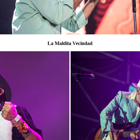
La Maldita Vecindad