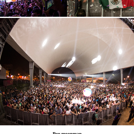
Por moonman