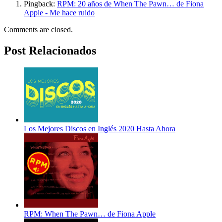
Pingback:
RPM: 20 años de When The Pawn… de Fiona
Apple - Me hace ruido
Comments are closed.
Post Relacionados
Los Mejores Discos en Inglés 2020 Hasta Ahora
RPM: When The Pawn… de Fiona Apple