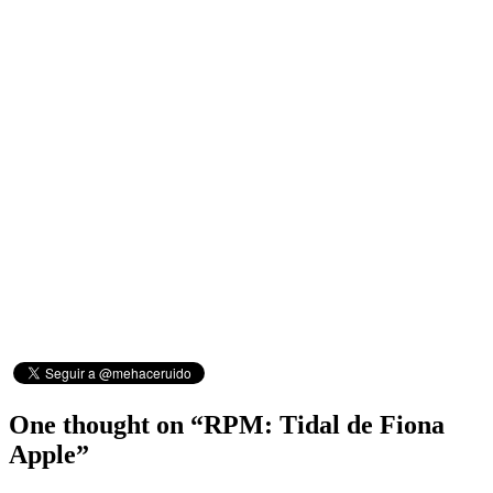
One thought on “
RPM: Tidal de Fiona
Apple
”