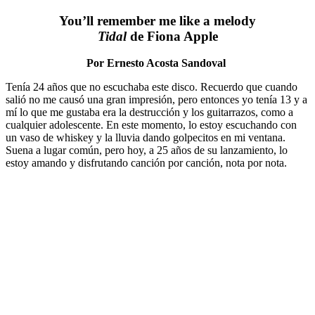
You’ll remember me like a melody
Tidal
de Fiona Apple
Por Ernesto Acosta Sandoval
Tenía 24 años que no escuchaba este disco. Recuerdo que cuando
salió no me causó una gran impresión, pero entonces yo tenía 13 y a
mí lo que me gustaba era la destrucción y los guitarrazos, como a
cualquier adolescente. En este momento, lo estoy escuchando con
un vaso de whiskey y la lluvia dando golpecitos en mi ventana.
Suena a lugar común, pero hoy, a 25 años de su lanzamiento, lo
estoy amando y disfrutando canción por canción, nota por nota.