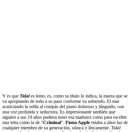
Y es que
Tidal
es lento, es, como su título lo indica, la marea que se
va apropiando de todo a su paso conforme va subiendo. El mar
acariciando la orilla al compás del piano doloroso y lánguido, con
una voz profunda y seductora. Es impresionante también que
alguien a sus 19 años pudiera tener esa madurez como para escribir
una letra como la de “
Criminal
”.
Fiona Apple
estaba a años luz de
cualquier miembro de su generación, sónica y líricamente.
Tidal