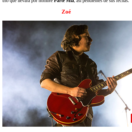
trio que llevara por nombre
Parte Mía
, así pendientes de sus fechas.
Zoé