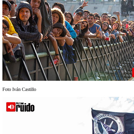
Foto Iván Castillo