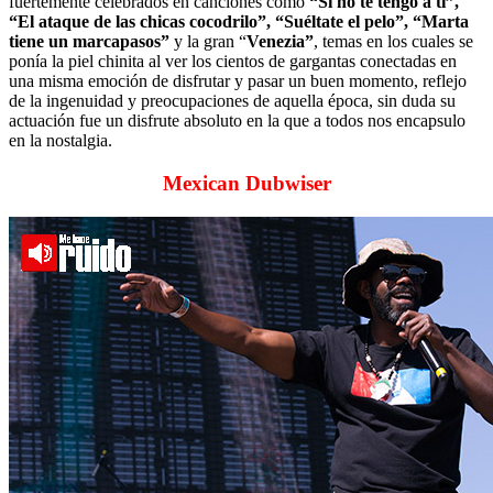
fuertemente celebrados en canciones como
“Si no te tengo a ti”,
“El ataque de las chicas cocodrilo”, “Suéltate el pelo”, “Marta
tiene un marcapasos”
y la gran “
Venezia”
, temas en los cuales se
ponía la piel chinita al ver los cientos de gargantas conectadas en
una misma emoción de disfrutar y pasar un buen momento, reflejo
de la ingenuidad y preocupaciones de aquella época, sin duda su
actuación fue un disfrute absoluto en la que a todos nos encapsulo
en la nostalgia.
Mexican Dubwiser