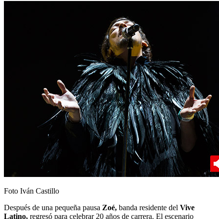
Foto Iván Castillo
Después de una pequeña pausa
Zoé,
banda residente del
Vive
Latino,
regresó para celebrar 20 años de carrera. El escenario