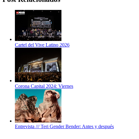
Cartel del Vive Latino 2026
Corona Capital 2024: Viernes
Entrevista /// Teri Gender Bender: Antes y después