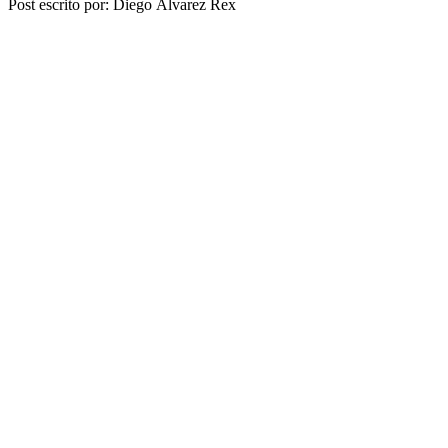
Post escrito por: Diego Álvarez Rex