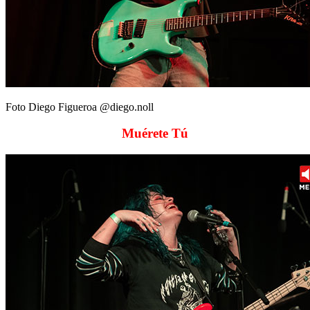
Foto Diego Figueroa @diego.noll
Muérete Tú