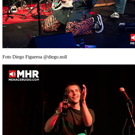
Foto Diego Figueroa @diego.noll