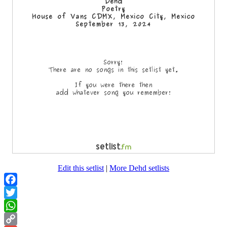
Edit this setlist
|
More Dehd setlists
Facebook
Twitter
WhatsApp