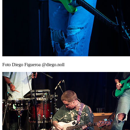
Foto Diego Figueroa @diego.noll