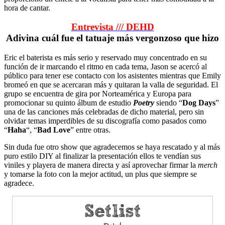
hora de cantar.
Entrevista /// DEHD
Adivina cuál fue el tatuaje más vergonzoso que hizo
Eric el baterista es más serio y reservado muy concentrado en su
función de ir marcando el ritmo en cada tema, Jason se acercó al
público para tener ese contacto con los asistentes mientras que Emily
bromeó en que se acercaran más y quitaran la valla de seguridad. El
grupo se encuentra de gira por Norteamérica y Europa para
promocionar su quinto álbum de estudio
Poetry
siendo “
Dog Days
”
una de las canciones más celebradas de dicho material, pero sin
olvidar temas imperdibles de su discografía como pasados como
“
Haha
“, “
Bad Love
” entre otras.
Sin duda fue otro show que agradecemos se haya rescatado y al más
puro estilo DIY al finalizar la presentación ellos te vendían sus
viniles y playera de manera directa y así aprovechar firmar la
merch
y tomarse la foto con la mejor actitud, un plus que siempre se
agradece.