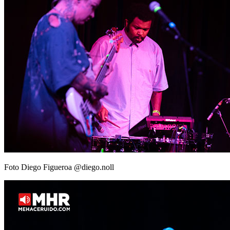
Foto Diego Figueroa @diego.noll