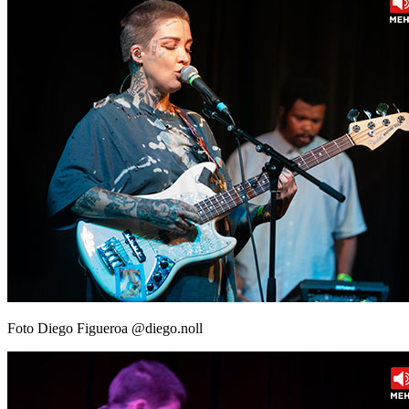
Foto Diego Figueroa @diego.noll