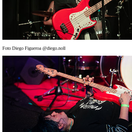
Foto Diego Figueroa @diego.noll