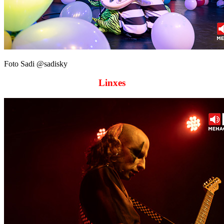
Foto Sadi @sadisky
Linxes