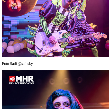
Foto Sadi @sadisky