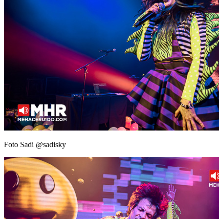
Foto Sadi @sadisky