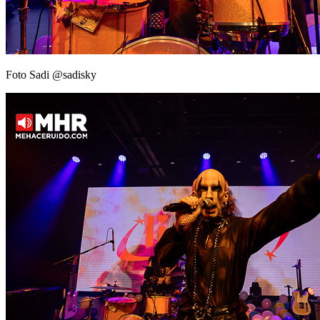
Foto Sadi @sadisky