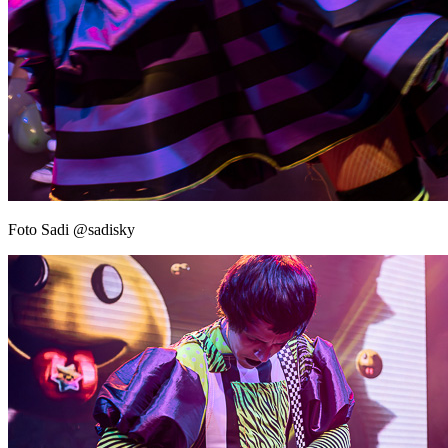
Foto Sadi @sadisky