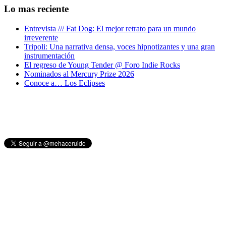
Lo mas reciente
Entrevista /// Fat Dog: El mejor retrato para un mundo
irreverente
Tripoli: Una narrativa densa, voces hipnotizantes y una gran
instrumentación
El regreso de Young Tender @ Foro Indie Rocks
Nominados al Mercury Prize 2026
Conoce a… Los Eclipses