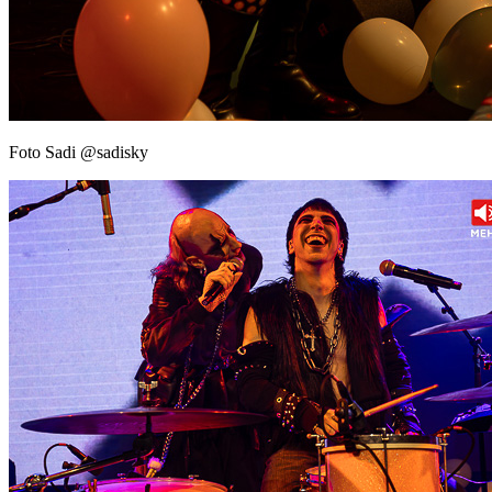
Foto Sadi @sadisky