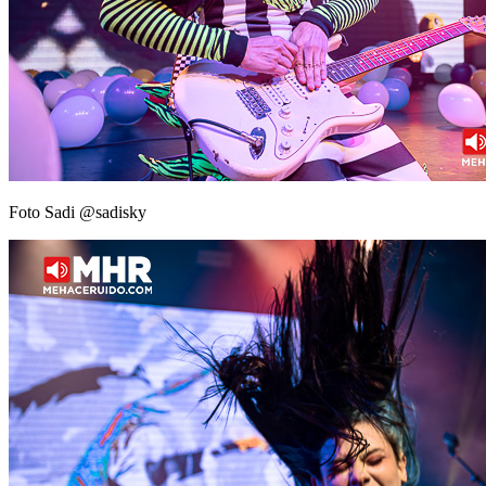
Foto Sadi @sadisky