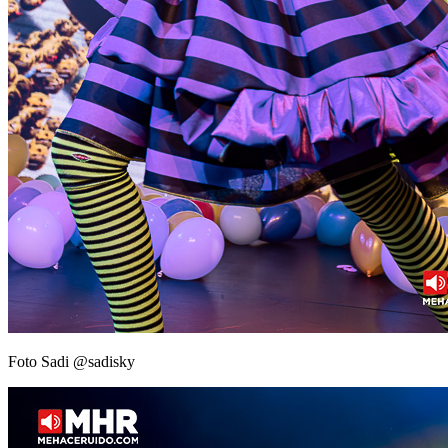
Foto Sadi @sadisky