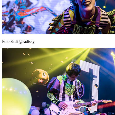
Foto Sadi @sadisky