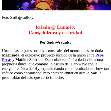
Foto Sadi @sadisky
lcriada @ Lunario:
Caos, dulzura y oscuridad
Por Sadi @sadisky
Una de las mejores sorpresas musicales del momento es sin duda
Malcriada
, el explosivo proyecto surgido de la unión entre
Pepe
Pecas
y
Matilde Sobrino
. Esta colaboración ha dado vida a una
propuesta única, que combina lo oscuro del Darkwave con la
energía frenética del Hyperpunk, dando como resultado un show tan
caótico como encantador. Pero antes de entrar en detalle, vale la
pena hablar del acto que abrió la noche.