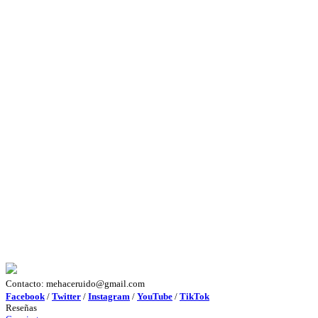
Contacto: mehaceruido@gmail.com
Facebook
/
Twitter
/
Instagram
/
YouTube
/
TikTok
Reseñas