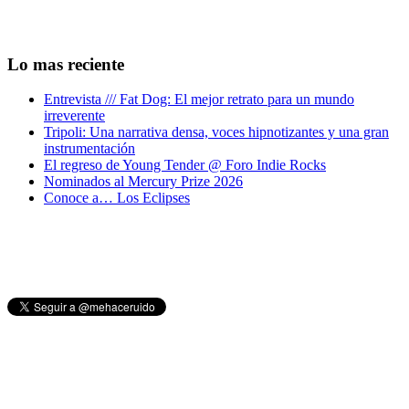
Lo mas reciente
Entrevista /// Fat Dog: El mejor retrato para un mundo
irreverente
Tripoli: Una narrativa densa, voces hipnotizantes y una gran
instrumentación
El regreso de Young Tender @ Foro Indie Rocks
Nominados al Mercury Prize 2026
Conoce a… Los Eclipses