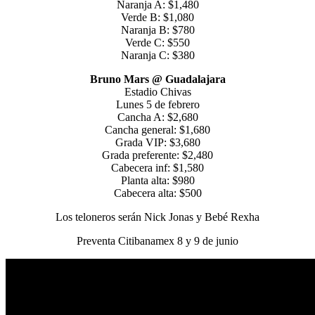
Naranja A: $1,480
Verde B: $1,080
Naranja B: $780
Verde C: $550
Naranja C: $380
Bruno Mars @ Guadalajara
Estadio Chivas
Lunes 5 de febrero
Cancha A: $2,680
Cancha general: $1,680
Grada VIP: $3,680
Grada preferente: $2,480
Cabecera inf: $1,580
Planta alta: $980
Cabecera alta: $500
Los teloneros serán Nick Jonas y Bebé Rexha
Preventa Citibanamex 8 y 9 de junio