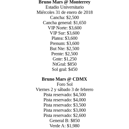
Bruno Mars @ Monterrey
Estadio Universitario
Miércoles 31 de enero de 2018
Cancha: $2,500
Cancha general: $1,650
VIP Norte: $3,600
VIP Sur: $3,600
Platea: $3,600
Prenum: $3,600
But Nte: $2,500
Prente: $2,500
Gnte: $1,250
NtGral: $850
Sol gral: $450
Bruno Mars @ CDMX
Foro Sol
Viernes 2 y sábado 3 de febrero
Pista reservado: $4,500
Pista reservado: $4,000
Pista reservado: $3,500
Pista reservado: $3,000
Pista reservado: $2,600
General B: $850
Verde A: $1,980