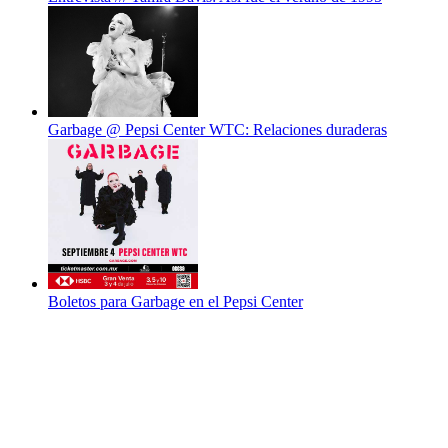
Garbage @ Pepsi Center WTC: Relaciones duraderas
Boletos para Garbage en el Pepsi Center