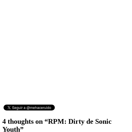
4 thoughts on “
RPM: Dirty de Sonic
Youth
”