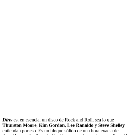
Dirty
es, en esencia, un disco de Rock and Roll, sea lo que
Thurston Moore
,
Kim Gordon
,
Lee Ranaldo
y
Steve Shelley
entiendan por eso. Es un bloque sólido de una hora exacta de