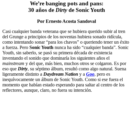
We’re banging pots and pans:
30 años de
Dirty
de Sonic Youth
Por Ernesto Acosta Sandoval
Casi cualquier banda veterana que se hubiera querido subir al tren
del Grunge a principios de los noventas hubiera sonado ridícula,
como intentando sonar “para los chavos” o queriendo tener un éxito
a fuerza. Pero
Sonic Youth
nunca ha sido “cualquier banda”. Sonic
Youth, sin saberlo, se pasó su primera década de existencia
inventando el sonido que dominaría los siguientes años el
mainstream
y del que, más bien, muchos otros se colgaron. Es por
eso que
Dirty
, su séptimo álbum, resultó como algo natural. Suena
ligeramente distinto a
Daydream
Nation
y a
Goo
, pero es
inequívocamente un álbum de Sonic Youth. Como si ese fuera el
momento que habían estado esperando para saltar al centro de los
reflectores, aunque, claro, no fuera su intención.