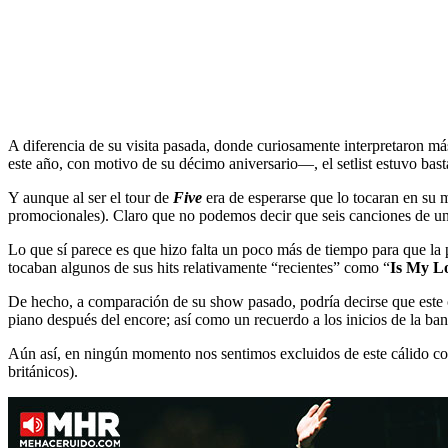
A diferencia de su visita pasada, donde curiosamente interpretaron m
este año, con motivo de su décimo aniversario—, el setlist estuvo bast
Y aunque al ser el tour de
Five
era de esperarse que lo tocaran en su 
promocionales). Claro que no podemos decir que seis canciones de un
Lo que sí parece es que hizo falta un poco más de tiempo para que la
tocaban algunos de sus hits relativamente “recientes” como “
Is My L
De hecho, a comparación de su show pasado, podría decirse que este c
piano después del encore; así como un recuerdo a los inicios de la ba
Aún así, en ningún momento nos sentimos excluidos de este cálido co
británicos).