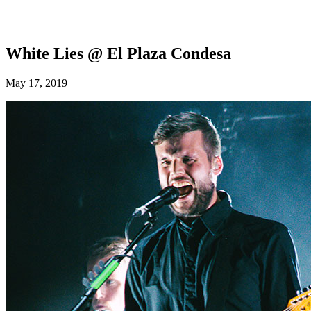
White Lies @ El Plaza Condesa
May 17, 2019