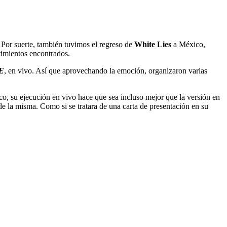
. Por suerte, también tuvimos el regreso de
White Lies
a México,
timientos encontrados.
E
, en vivo. Así que aprovechando la emoción, organizaron varias
sco, su ejecución en vivo hace que sea incluso mejor que la versión en
de la misma. Como si se tratara de una carta de presentación en su