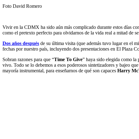
Foto David Romero
Vivir en la CDMX ha sido aún más complicado durante estos días con ta
como el pretexto perfecto para olvidarnos de la vida real a mitad de 
Dos años después
de su última visita (que además tuvo lugar en el 
fechas por nuestro país, incluyendo dos presentaciones en El Plaza 
Sobran razones para que “
Time To Give
” haya sido elegida como la p
vivo. Todo se lo debemos a esos poderosos sintetizadores y bajeo que h
mayoría instrumental, para enseñarnos de qué son capaces
Harry Mc