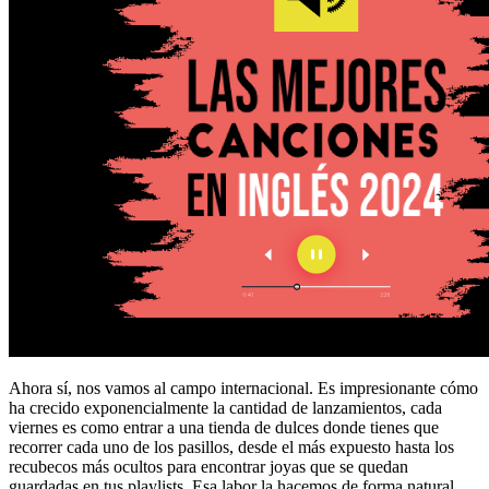
Ahora sí, nos vamos al campo internacional. Es impresionante cómo
ha crecido exponencialmente la cantidad de lanzamientos, cada
viernes es como entrar a una tienda de dulces donde tienes que
recorrer cada uno de los pasillos, desde el más expuesto hasta los
recubecos más ocultos para encontrar joyas que se quedan
guardadas en tus playlists. Esa labor la hacemos de forma natural