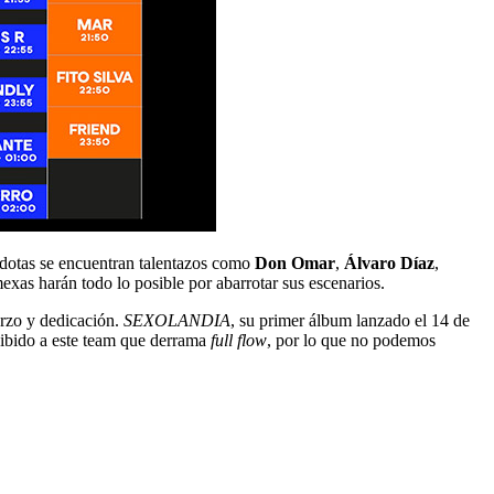
dotas se encuentran talentazos como
Don Omar
,
Álvaro Díaz
,
xas harán todo lo posible por abarrotar sus escenarios.
erzo y dedicación.
SEXOLANDIA
, su primer álbum lanzado el 14 de
cibido a este team que derrama
full flow
, por lo que no podemos