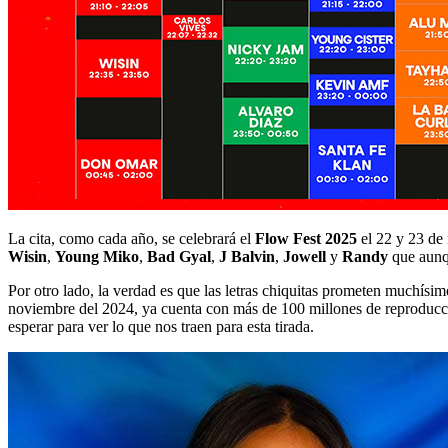
La cita, como cada año, se celebrará el
Flow Fest 2025
el 22 y 23 de
Wisin
,
Young Miko
,
Bad Gyal
,
J Balvin
,
Jowell
y
Randy
que aunqu
Por otro lado, la verdad es que las letras chiquitas prometen muchísi
noviembre del 2024, ya cuenta con más de 100 millones de reproducci
esperar para ver lo que nos traen para esta tirada.