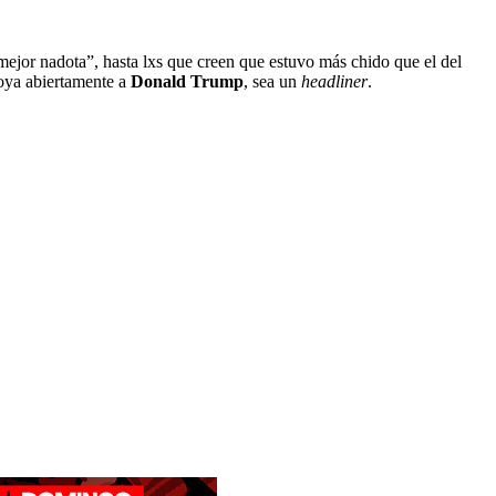
mejor nadota”, hasta lxs que creen que estuvo más chido que el del
oya abiertamente a
Donald Trump
, sea un
headliner
.