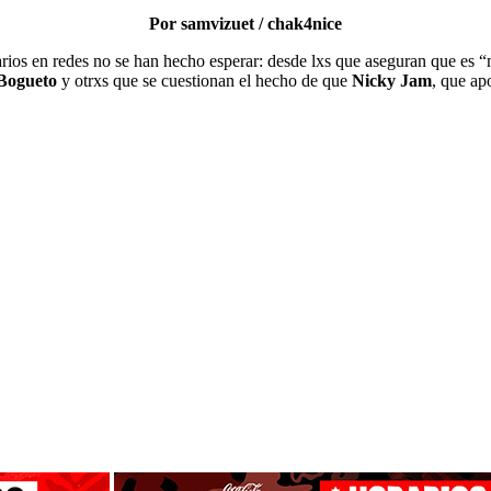
Por samvizuet / chak4nice
rios en redes no se han hecho esperar: desde lxs que aseguran que es “
Bogueto
y otrxs que se cuestionan el hecho de que
Nicky Jam
, que ap