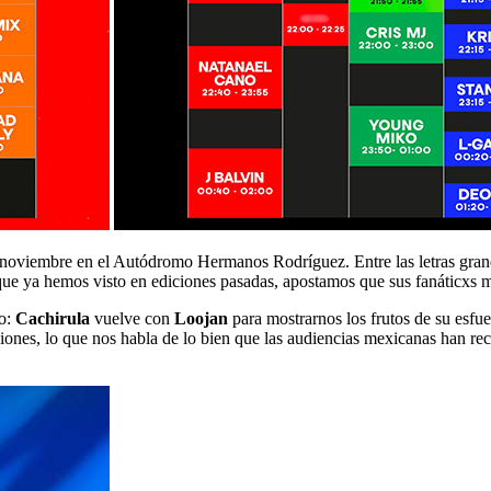
 noviembre en el Autódromo Hermanos Rodríguez. Entre las letras gran
e ya hemos visto en ediciones pasadas, apostamos que sus fanáticxs me
mo:
Cachirula
vuelve con
Loojan
para mostrarnos los frutos de su esfu
ones, lo que nos habla de lo bien que las audiencias mexicanas han re