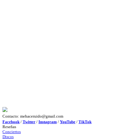
Contacto: mehaceruido@gmail.com
Facebook
/
Twitter
/
Instagram
/
YouTube
/
TikTok
Reseñas
Conciertos
Discos