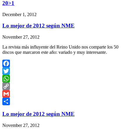
20>1
December 1, 2012
Lo mejor de 2012 según NME
November 27, 2012
La revista más influyente del Reino Unido nos comparte los 50
discos que marcaron este año: variado y muy interesante.
Facebook
Twitter
WhatsApp
Copy
Link
Gmail
Share
Lo mejor de 2012 según NME
November 27, 2012