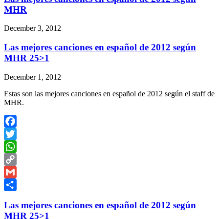
MHR
December 3, 2012
Las mejores canciones en español de 2012 según
MHR 25>1
December 1, 2012
Estas son las mejores canciones en español de 2012 según el staff de
MHR.
Facebook
Twitter
WhatsApp
Copy
Link
Gmail
Share
Las mejores canciones en español de 2012 según
MHR 25>1