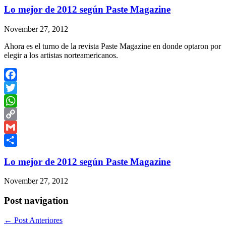
Lo mejor de 2012 según Paste Magazine
November 27, 2012
Ahora es el turno de la revista Paste Magazine en donde optaron por
elegir a los artistas norteamericanos.
Facebook
Twitter
WhatsApp
Copy
Link
Gmail
Share
Lo mejor de 2012 según Paste Magazine
November 27, 2012
Post navigation
←
Post Anteriores