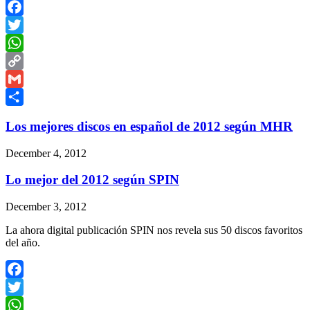
Facebook
Twitter
WhatsApp
Copy
Link
Gmail
Share
Los mejores discos en español de 2012 según MHR
December 4, 2012
Lo mejor del 2012 según SPIN
December 3, 2012
La ahora digital publicación SPIN nos revela sus 50 discos favoritos
del año.
Facebook
Twitter