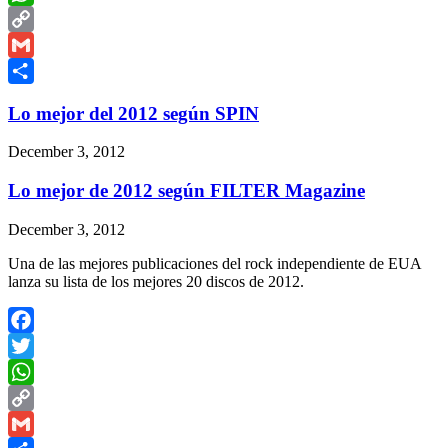
WhatsApp
Copy
Link
Gmail
Share
Lo mejor del 2012 según SPIN
December 3, 2012
Lo mejor de 2012 según FILTER Magazine
December 3, 2012
Una de las mejores publicaciones del rock independiente de EUA
lanza su lista de los mejores 20 discos de 2012.
Facebook
Twitter
WhatsApp
Copy