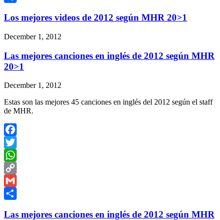
Share
Los mejores videos de 2012 según MHR 20>1
December 1, 2012
Las mejores canciones en inglés de 2012 según MHR
20>1
December 1, 2012
Estas son las mejores 45 canciones en inglés del 2012 según el staff
de MHR.
Facebook
Twitter
WhatsApp
Copy
Link
Gmail
Share
Las mejores canciones en inglés de 2012 según MHR