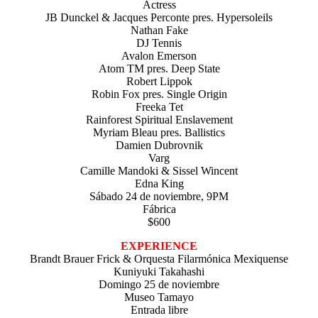
Actress
JB Dunckel & Jacques Perconte pres. Hypersoleils
Nathan Fake
DJ Tennis
Avalon Emerson
Atom TM pres. Deep State
Robert Lippok
Robin Fox pres. Single Origin
Freeka Tet
Rainforest Spiritual Enslavement
Myriam Bleau pres. Ballistics
Damien Dubrovnik
Varg
Camille Mandoki & Sissel Wincent
Edna King
Sábado 24 de noviembre, 9PM
Fábrica
$600
EXPERIENCE
Brandt Brauer Frick & Orquesta Filarmónica Mexiquense
Kuniyuki Takahashi
Domingo 25 de noviembre
Museo Tamayo
Entrada libre