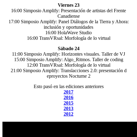
Viernes 23
16:00 Simposio Amplify: Presentación de artistas del Frente
Canadiense
17:00 Simposio Amplify: Panel Diálogos de la Tierra y Ahora:
inclusión y oportunidades
16:00 HolaWave Studio
16:00 TransVRsal: Morfología de lo virtual
Sábado 24
11:00 Simposio Amplify: Horizontes visuales. Taller de VJ
15:00 Simposio Amplify: Algo_Ritmos. Taller de coding
12:00 TransVRsal: Morfología de lo virtual
21:00 Simposio Amplify: Translacciones 2.0: presentación d
eproyectos Nocturne 2
Esto pasó en las ediciones anteriores
2017
2016
2015
2013
2012