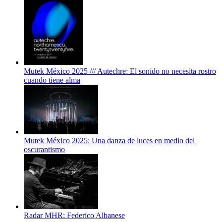
Mutek México 2025 /// Autechre: El sonido no necesita rostro
cuando tiene alma
Mutek México 2025: Una danza de luces en medio del
oscurantismo
Radar MHR: Federico Albanese