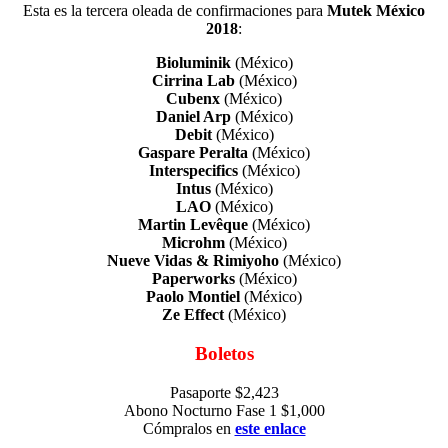
Esta es la tercera oleada de confirmaciones para
Mutek México
2018
:
Bioluminik
(México)
Cirrina Lab
(México)
Cubenx
(México)
Daniel Arp
(México)
Debit
(México)
Gaspare Peralta
(México)
Interspecifics
(México)
Intus
(México)
LAO
(México)
Martin Levêque
(México)
Microhm
(México)
Nueve Vidas & Rimiyoho
(México)
Paperworks
(México)
Paolo Montiel
(México)
Ze Effect
(México)
Boletos
Pasaporte $2,423
Abono Nocturno Fase 1 $1,000
Cómpralos en
este enlace