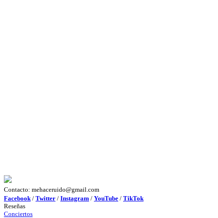
Contacto: mehaceruido@gmail.com
Facebook
/
Twitter
/
Instagram
/
YouTube
/
TikTok
Reseñas
Conciertos