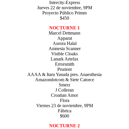
Intercity-Express
Jueves 22 de noviembre, 9PM
Proyecto Público Primm
$450
NOCTURNE 1
Marcel Dettmann
Apparat
Aurora Halal
Amnesia Scanner
Visible Cloaks
Lanark Artefax
Errorsmith
Prurient
AAAA & Itaru Yasuda pres. Anaesthesia
Amazondotcom & Siete Catorce
Smerz
J Colleran
Croatian Amor
Flora
Viernes 23 de noviembre, 9PM
Fábrica
$600
NOCTURNE 2