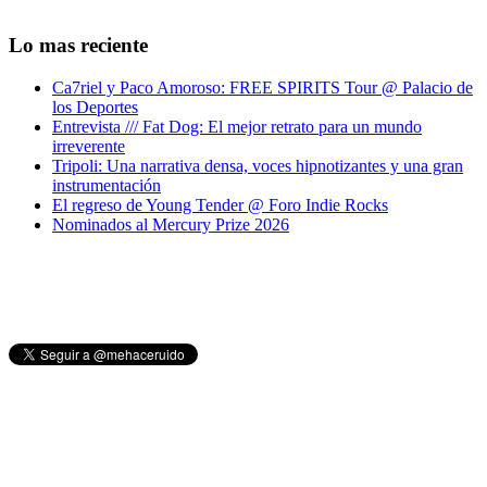
Lo mas reciente
Ca7riel y Paco Amoroso: FREE SPIRITS Tour @ Palacio de
los Deportes
Entrevista /// Fat Dog: El mejor retrato para un mundo
irreverente
Tripoli: Una narrativa densa, voces hipnotizantes y una gran
instrumentación
El regreso de Young Tender @ Foro Indie Rocks
Nominados al Mercury Prize 2026