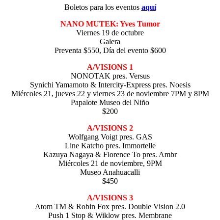
Boletos para los eventos
aquí
NANO MUTEK: Yves Tumor
Viernes 19 de octubre
Galera
Preventa $550, Día del evento $600
A/VISIONS 1
NONOTAK pres. Versus
Synichi Yamamoto & Intercity-Express pres. Noesis
Miércoles 21, jueves 22 y viernes 23 de noviembre 7PM y 8PM
Papalote Museo del Niño
$200
A/VISIONS 2
Wolfgang Voigt pres. GAS
Line Katcho pres. Immortelle
Kazuya Nagaya & Florence To pres. Ambr
Miércoles 21 de noviembre, 9PM
Museo Anahuacalli
$450
A/VISIONS 3
Atom TM & Robin Fox pres. Double Vision 2.0
Push 1 Stop & Wiklow pres. Membrane