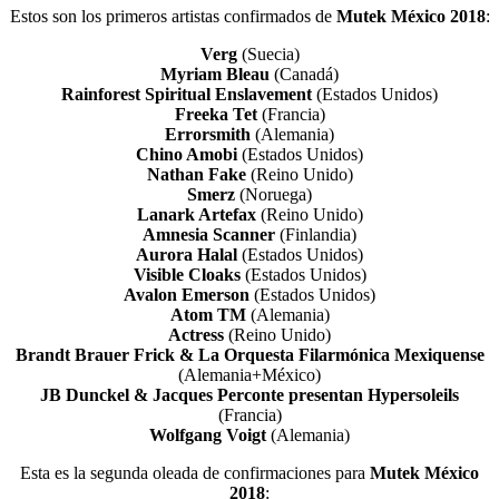
Estos son los primeros artistas confirmados de
Mutek México 2018
:
Verg
(Suecia)
Myriam Bleau
(Canadá)
Rainforest Spiritual Enslavement
(Estados Unidos)
Freeka Tet
(Francia)
Errorsmith
(Alemania)
Chino Amobi
(Estados Unidos)
Nathan Fake
(Reino Unido)
Smerz
(Noruega)
Lanark Artefax
(Reino Unido)
Amnesia Scanner
(Finlandia)
Aurora Halal
(Estados Unidos)
Visible Cloaks
(Estados Unidos)
Avalon Emerson
(Estados Unidos)
Atom TM
(Alemania)
Actress
(Reino Unido)
Brandt Brauer Frick & La Orquesta Filarmónica Mexiquense
(Alemania+México)
JB Dunckel & Jacques Perconte presentan Hypersoleils
(Francia)
Wolfgang Voigt
(Alemania)
Esta es la segunda oleada de confirmaciones para
Mutek México
2018
: