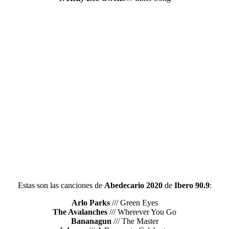
Estas son las canciones de
Abedecario 2020
de
Ibero 90.9
:
Arlo Parks
/// Green Eyes
The Avalanches
/// Wherever You Go
Bananagun
/// The Master