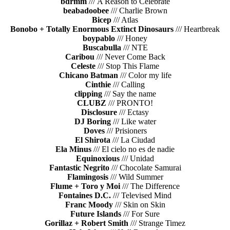
bdrmm
/// A Reason to Celebrate
beabadoobee
/// Charlie Brown
Bicep
/// Atlas
Bonobo + Totally Enormous Extinct Dinosaurs
/// Heartbreak
boypablo
/// Honey
Buscabulla
/// NTE
Caribou
/// Never Come Back
Celeste
/// Stop This Flame
Chicano Batman
/// Color my life
Cinthie
/// Calling
clipping
/// Say the name
CLUBZ
/// PRONTO!
Disclosure
/// Ectasy
DJ Boring
/// Like water
Doves
/// Prisioners
El Shirota
/// La Ciudad
Ela Minus
/// El cielo no es de nadie
Equinoxious
/// Unidad
Fantastic Negrito
/// Chocolate Samurai
Flamingosis
/// Wild Summer
Flume + Toro y Moi
/// The Difference
Fontaines D.C.
/// Televised Mind
Franc Moody
/// Skin on Skin
Future Islands
/// For Sure
Gorillaz + Robert Smith
/// Strange Timez