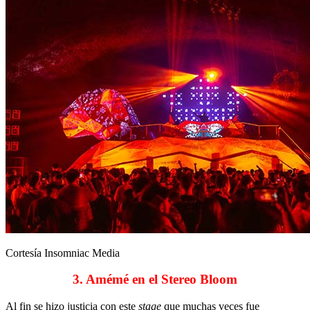
Cortesía Insomniac Media
3. Amémé en el Stereo Bloom
Al fin se hizo justicia con este
stage
que muchas veces fue