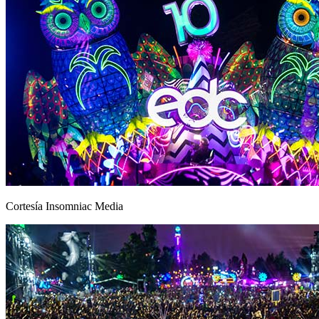
Cortesía Insomniac Media