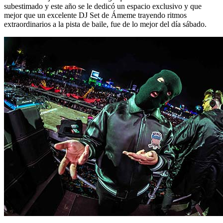
subestimado y este año se le dedicó un espacio exclusivo y que
mejor que un excelente DJ Set de Ámeme trayendo ritmos
extraordinarios a la pista de baile, fue de lo mejor del día sábado.