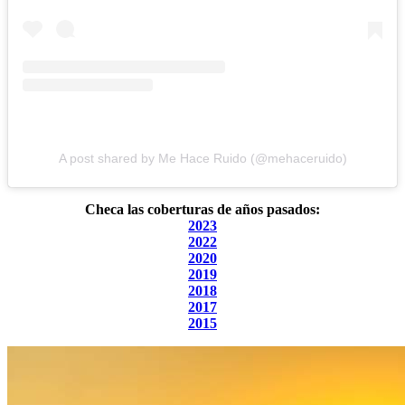
A post shared by Me Hace Ruido (@mehaceruido)
Checa las coberturas de años pasados:
2023
2022
2020
2019
2018
2017
2015