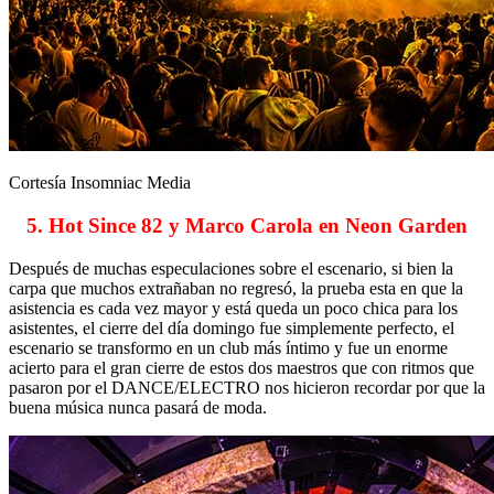
Cortesía Insomniac Media
5. Hot Since 82 y Marco Carola en Neon Garden
Después de muchas especulaciones sobre el escenario, si bien la
carpa que muchos extrañaban no regresó, la prueba esta en que la
asistencia es cada vez mayor y está queda un poco chica para los
asistentes, el cierre del día domingo fue simplemente perfecto, el
escenario se transformo en un club más íntimo y fue un enorme
acierto para el gran cierre de estos dos maestros que con ritmos que
pasaron por el DANCE/ELECTRO nos hicieron recordar por que la
buena música nunca pasará de moda.