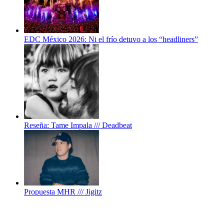
EDC México 2026: Ni el frío detuvo a los “headliners”
Reseña: Tame Impala /// Deadbeat
Propuesta MHR /// Jigitz