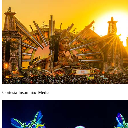
Cortesía Insomniac Media