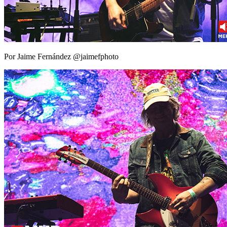
Por Jaime Fernández @jaimefphoto