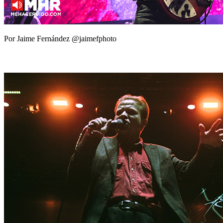
Por Jaime Fernández @jaimefphoto