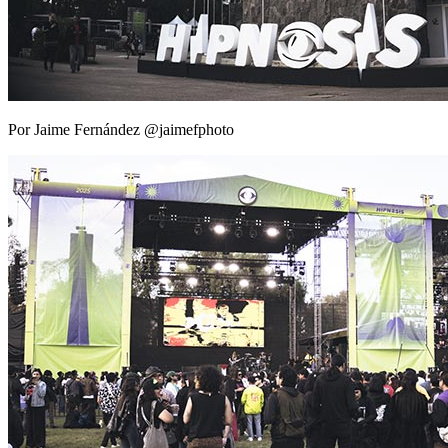
Por Jaime Fernández @jaimefphoto