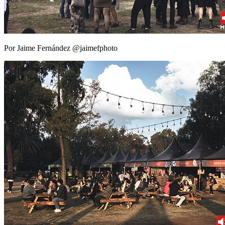
Por Jaime Fernández @jaimefphoto