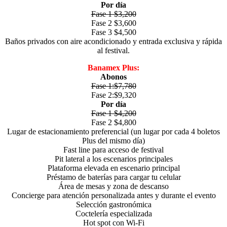
Por día
Fase 1 $3,200
Fase 2 $3,600
Fase 3 $4,500
Baños privados con aire acondicionado y entrada exclusiva y rápida
al festival.
Banamex Plus:
Abonos
Fase 1:$7,780
Fase 2:$9,320
Por día
Fase 1 $4,200
Fase 2 $4,800
Lugar de estacionamiento preferencial (un lugar por cada 4 boletos
Plus del mismo día)
Fast line para acceso de festival
Pit lateral a los escenarios principales
Plataforma elevada en escenario principal
Préstamo de baterías para cargar tu celular
Área de mesas y zona de descanso
Concierge para atención personalizada antes y durante el evento
Selección gastronómica
Coctelería especializada
Hot spot con Wi-Fi