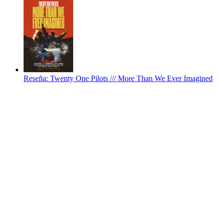
Reseña: Twenty One Pilots /// More Than We Ever Imagined