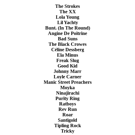
The Strokes
The XX
Lola Young
Lil Yachty
Bunt. (In The Round)
Angine De Poitrine
Bad Suns
The Black Crowes
Céline Dessberg
Ela Minus
Freak Slug
Good Kid
Johnny Marr
Loyle Carner
Manic Street Preachers
Moyka
Ninajirachi
Purity Ring
Ratboys
Rev Run
Roar
Santigold
Tipling Rock
Tricky