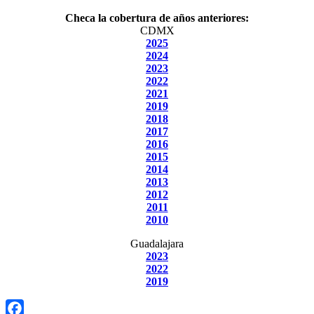
Checa la cobertura de años anteriores:
CDMX
2025
2024
2023
2022
2021
2019
2018
2017
2016
2015
2014
2013
2012
2011
2010
Guadalajara
2023
2022
2019