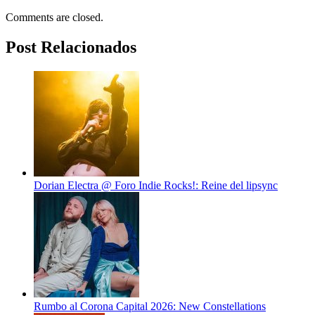
Comments are closed.
Post Relacionados
Dorian Electra @ Foro Indie Rocks!: Reine del lipsync
Rumbo al Corona Capital 2026: New Constellations