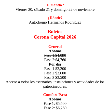
¿Cuándo?
Viernes 20, sábado 21 y domingo 22 de noviembre
¿Dónde?
Autódromo Hermanos Rodríguez
Boletos
Corona Capital 2026
General
Abonos
Fase 1:$4,090
Fase 2:$4,760
Por día
Fase 1 $2,200
Fase 2 $2,600
Fase 3 $3,500
Acceso a todos los escenarios, instalaciones y actividades de los
patrocinadores.
Comfort Pass:
Abonos
Fase 1: $5,590
Fase 2: $6,260