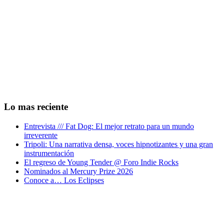
Lo mas reciente
Entrevista /// Fat Dog: El mejor retrato para un mundo
irreverente
Tripoli: Una narrativa densa, voces hipnotizantes y una gran
instrumentación
El regreso de Young Tender @ Foro Indie Rocks
Nominados al Mercury Prize 2026
Conoce a… Los Eclipses