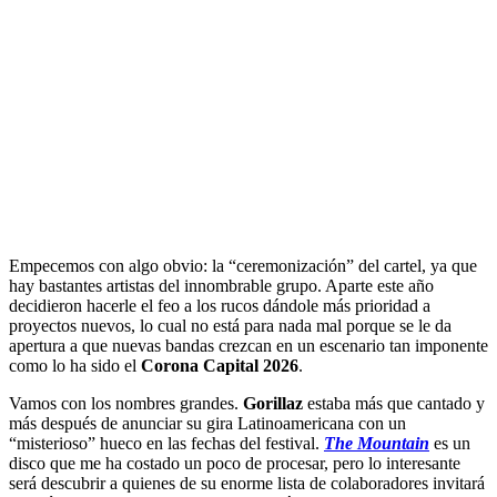
Empecemos con algo obvio: la “ceremonización” del cartel, ya que
hay bastantes artistas del innombrable grupo. Aparte este año
decidieron hacerle el feo a los rucos dándole más prioridad a
proyectos nuevos, lo cual no está para nada mal porque se le da
apertura a que nuevas bandas crezcan en un escenario tan imponente
como lo ha sido el
Corona Capital 2026
.
Vamos con los nombres grandes.
Gorillaz
estaba más que cantado y
más después de anunciar su gira Latinoamericana con un
“misterioso” hueco en las fechas del festival.
The Mountain
es un
disco que me ha costado un poco de procesar, pero lo interesante
será descubrir a quienes de su enorme lista de colaboradores invitará