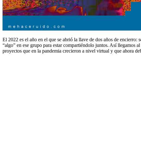
El 2022 es el año en el que se abrió la llave de dos años de encierro:
“algo” en ese grupo para estar compartiéndolo juntos. Así llegamos a
proyectos que en la pandemia crecieron a nivel virtual y que ahora de