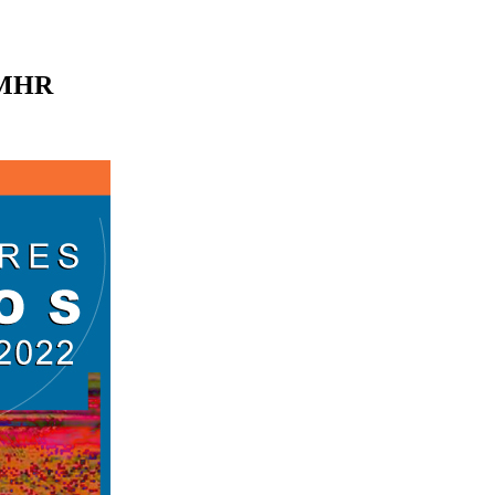
n MHR