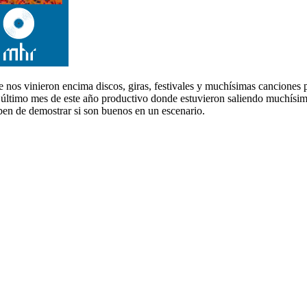
 se nos vinieron encima discos, giras, festivales y muchísimas canciones
l último mes de este año productivo donde estuvieron saliendo muchísi
ben de demostrar si son buenos en un escenario.