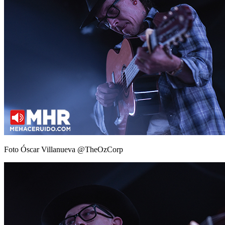
Foto Óscar Villanueva @TheOzCorp