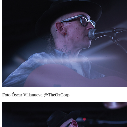
Foto Óscar Villanueva @TheOzCorp