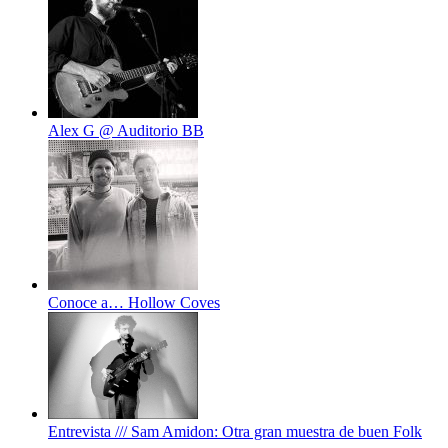
Alex G @ Auditorio BB
Conoce a… Hollow Coves
Entrevista /// Sam Amidon: Otra gran muestra de buen Folk