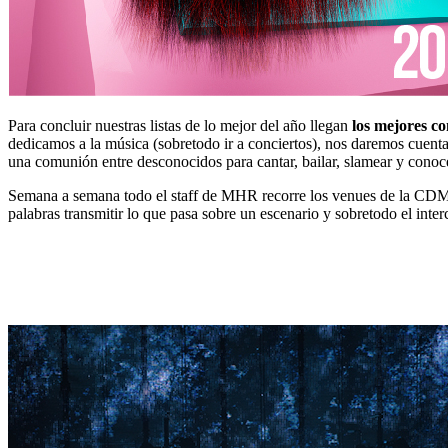
Para concluir nuestras listas de lo mejor del año llegan
los mejores co
dedicamos a la música (sobretodo ir a conciertos), nos daremos cuent
una comunión entre desconocidos para cantar, bailar, slamear y cono
Semana a semana todo el staff de MHR recorre los venues de la CDMX 
palabras transmitir lo que pasa sobre un escenario y sobretodo el inte