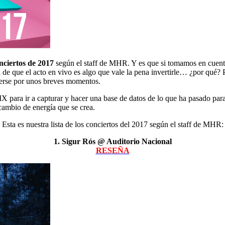
nciertos de 2017
según el staff de MHR. Y es que si tomamos en cuenta
a de que el acto en vivo es algo que vale la pena invertirle… ¿por qué
cerse por unos breves momentos.
para ir a capturar y hacer una base de datos de lo que ha pasado para
rcambio de energía que se crea.
Esta es nuestra lista de los conciertos del 2017 según el staff de MHR:
1. Sigur Rós @ Auditorio Nacional
RESEÑA