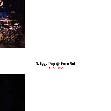
5. Iggy Pop @ Foro Sol
RESEÑA