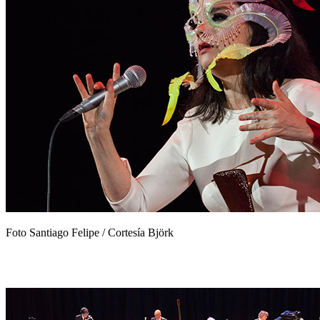
Foto Santiago Felipe / Cortesía Björk