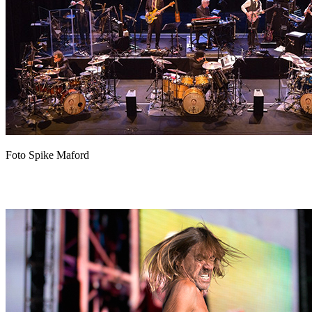
Foto Spike Maford